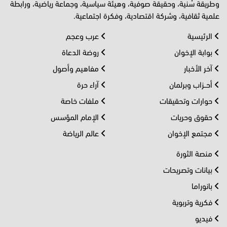
وطريقة سُنية، وحقيقة صوفية، وهيئة سياسية، وجماعة رياضية، ورابطة
علمية ثقافية، وشركة اقتصادية، وفكرة اجتماعية.
الرئيسية
عرب وعجم
بوابة الإخوان
روضة الدعاة
آخر الأخبار
مفاهيم وأصول
أحــزاب وبرلمان
آراء حرة
حوارات وتحقيقات
ملفات خاصة
حقوق وحريات
الإمام المؤسس
مجتمع الإخوان
عالم الرياضة
منصة الثورة
بيانات وتصريحات
بانوراما
فكرية وتربوية
فيديو