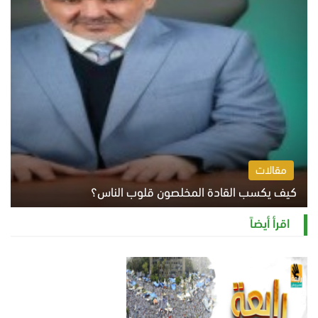
مقالات
كيف يكسب القادة المخلصون قلوب الناس؟
الثلاثاء 4 أغسطس 2026 12:27 م
اقرأ أيضاً