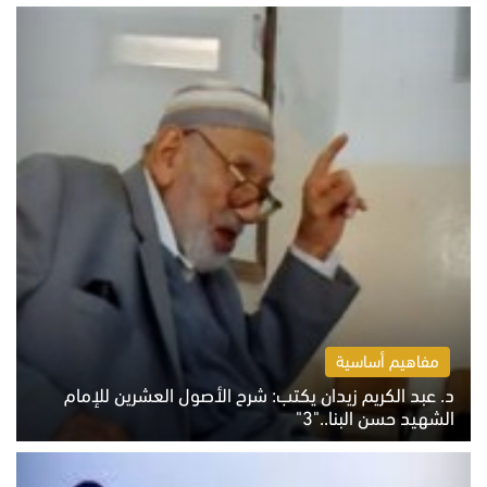
مفاهيم أساسية
د. عبد الكريم زيدان يكتب: شرح الأصول العشرين للإمام
الشهيد حسن البنا.."3"
الثلاثاء 4 أغسطس 2026 01:04 م