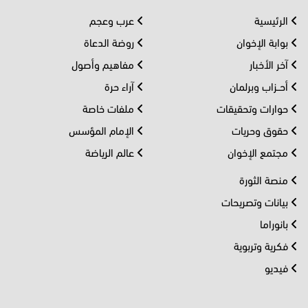
الرئيسية
عرب وعجم
بوابة الإخوان
روضة الدعاة
آخر الأخبار
مفاهيم وأصول
أحــزاب وبرلمان
آراء حرة
حوارات وتحقيقات
ملفات خاصة
حقوق وحريات
الإمام المؤسس
مجتمع الإخوان
عالم الرياضة
منصة الثورة
بيانات وتصريحات
بانوراما
فكرية وتربوية
فيديو