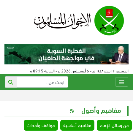
الخميس ٢٢ صفر ١٤٤٨ هـ - 6 أغسطس 2026 م - الساعة 09:15 م
مفاهيم وأصول
من رسائل الإمام
مفاهيم أساسية
مواقف وأحداث