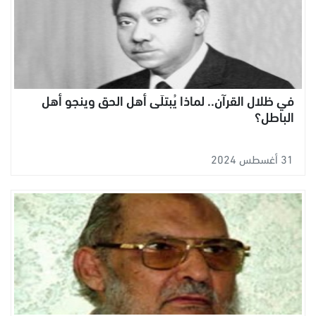
في ظلال القرآن.. لماذا يُبتلَى أهل الحق وينجو أهل
الباطل؟
31 أغسطس 2024