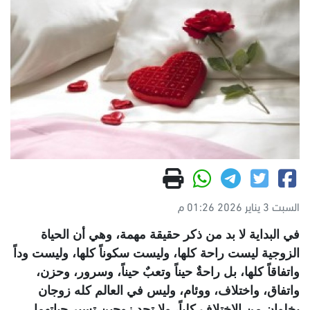
السبت 3 يناير 2026 01:26 م
في البداية لا بد من ذكر حقيقة مهمة، وهي أن الحياة
الزوجية ليست راحة كلها، وليست سكوناً كلها، وليست وداً
واتفاقاً كلها، بل راحةٌ حيناً وتعبٌ حيناً، وسرور، وحزن،
واتفاق، واختلاف، ووئام، وليس في العالم كله زوجان
يخلوان من الاختلاف كلياً، ولا تجد زوجين تسير حياتهما