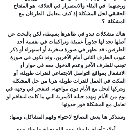
ورغبتهما في البقاء والاستمرار في العلاقة هو المفتاح
الحقيقي لحل المشكلة إذ كيف يتعامل الطرفان مع
المشكلة ؟
هناك مشكلات تبدو في ظاهرها بسيطة، لكن بالبحث عن
أصلها تجد لها جذوراً عميقة وتراكمات في نفسية أحد
الطرفين، قد تظهر في صورة سخرية أو استهزاء أو ذكر
عيوب الطرف الثاني أمام الآخرين، وقد تكون في صورة
تجنب للطرف الآخر وعدم الدخول معه في حوار أو
الانشغال بمواقع التواصل الاجتماعي لفترات طويلة، أو
المكث في العمل لفترات طويلة هربا من حل المشكلة
ويتركها لتحل مع الأيام دون مواجهة، فتنفجر في وجهه في
يوم من الأيام وتهدد حياته الأسرية التي ما كانت لتتفاقم لو
تعامل مع المشكلة فور حدوثها
وسنذكر هنا بعض النصائح لاحتواء وفهم المشاكل، ومنها
:
أولا:
"
أصلح ما بينك وبين الله يصلح ما بينك وبين