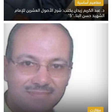
مفاهيم أساسية
د. عبد الكريم زيدان يكتب: شرح الأصول العشرين للإمام
الشهيد حسن البنا.."5"
السبت 8 أغسطس 2026 10:46 ص
مقالات