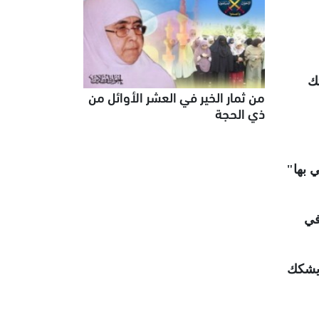
تك
من ثمار الخير في العشر الأوائل من
ذي الحجة
 بها"
في
ويشكك