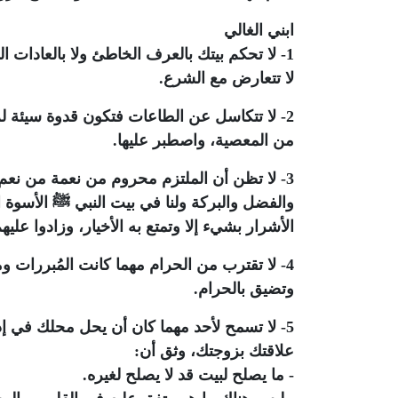
ابني الغالي
1- لا تحكم بيتك بالعرف الخاطئ ولا بالعادات ا
لا تتعارض مع الشرع.
2- لا تتكاسل عن الطاعات فتكون قدوة سيئة لز
من المعصية، واصطبر عليها.
3- لا تظن أن الملتزم محروم من نعمة من نعم ا
والفضل والبركة ولنا في بيت النبي ﷺ الأسوة 
الأشرار بشيء إلا وتمتع به الأخيار، وزادوا عليه
4- لا تقترب من الحرام مهما كانت المُبررات 
وتضيق بالحرام.
5- لا تسمح لأحد مهما كان أن يحل محلك في إد
علاقتك بزوجتك، وثق أن:
- ما يصلح لبيت قد لا يصلح لغيره.