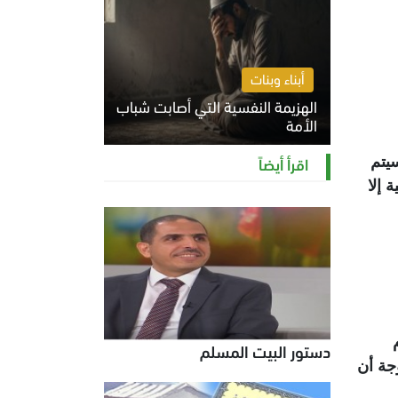
أبناء وبنات
الهزيمة النفسية التي أصابت شباب
الأمة
الخميس 6 أغسطس 2026 11:12 ص
اقرأ أيضاً
سيتم
 إلا
دستور البيت المسلم
جة أن