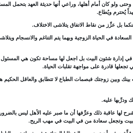
 وحتى ولو كان أمام أهلها، وراعي أنها حديثة العهد بتحمل المسئ
ً يُحترم ويُطاع.
السعادة في الحياة الزوجية وبهما يتم التناغم والانسجام ويتلاش
ر في إدارة شئون البيت بل اجعل لها مساحة تكون هي المسئول 
تي تجعلها قادرة على مواجهة تقلبات الحياة.
ات بينك وبين زوجتك فبصمات الطباع لا تتطابق والعاقل الحكيم 
 ودرِّبها عليه.
رح لها عاقبة ذلك وعرِّفها أن ما صبر عليه الأهل ليس بالضرور
 البيت وتجعل سعادة من في البيت في مهب الريح.