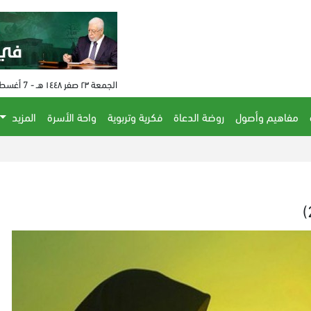
الجمعة ٢٣ صفر ١٤٤٨ هـ - 7 أغسطس 2026 م - الساعة 05:34 م
مفاهيم وأصول
روضة الدعاة
فكرية وتربوية
واحة الأسرة
المزيد