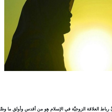
رباط العلاقة الزوجيَّة في الإسلام هو من أقدس وأوثَق ما وصَّ