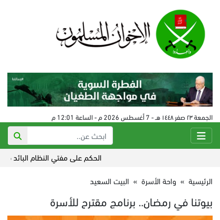
الجمعة ٢٣ صفر ١٤٤٨ هـ - 7 أغسطس 2026 م - الساعة 12:01 م
الحكم على مفتي النظام البائد في سورية 24 أغسط
الرئيسية
»
واحة الأسرة
»
البيت السعيد
بيوتنا في رمضان.. برنامج مقترح للأسرة