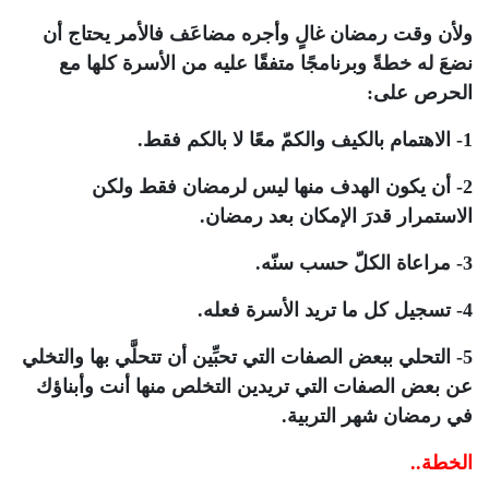
ولأن وقت رمضان غالٍ وأجره مضاعَف فالأمر يحتاج أن
نضعَ له خطةً وبرنامجًا متفقًا عليه من الأسرة كلها مع
الحرص على:
1- الاهتمام بالكيف والكمّ معًا لا بالكم فقط.
2- أن يكون الهدف منها ليس لرمضان فقط ولكن
الاستمرار قدرَ الإمكان بعد رمضان.
3- مراعاة الكلّ حسب سنّه.
4- تسجيل كل ما تريد الأسرة فعله.
5- التحلي ببعض الصفات التي تحبِّين أن تتحلَّي بها والتخلي
عن بعض الصفات التي تريدين التخلص منها أنت وأبناؤك
في رمضان شهر التربية.
الخطة..