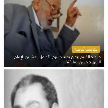
مفاهيم أساسية
د. عبد الكريم زيدان يكتب: شرح الأصول العشرين للإمام
الشهيد حسن البنا.."4"
الخميس 6 أغسطس 2026 10:27 ص