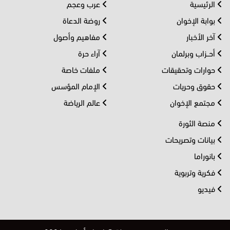
الرئيسية
عرب وعجم
بوابة الإخوان
روضة الدعاة
آخر الأخبار
مفاهيم وأصول
أحــزاب وبرلمان
آراء حرة
حوارات وتحقيقات
ملفات خاصة
حقوق وحريات
الإمام المؤسس
مجتمع الإخوان
عالم الرياضة
منصة الثورة
بيانات وتصريحات
بانوراما
فكرية وتربوية
فيديو