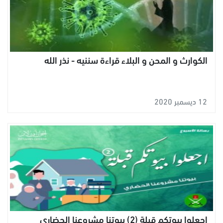
الكوارث و المحن و البلاء قراءة سننيه - نذر الله
12 ديسمبر 2020
اجعلوا بيوتكم قبلة (2) بيوتنا مشروعنا الحضاري