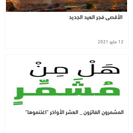
الأقصى فجر العيد الجديد
12 مايو 2021
المشمرون الفائزون _ العشر الأواخر "اغتنموها"