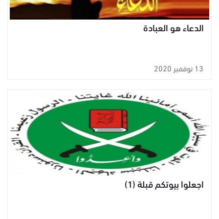
الدعاء هو العبادة
13 نوفمبر 2020
اجعلوا بيوتكم قبلة (1)