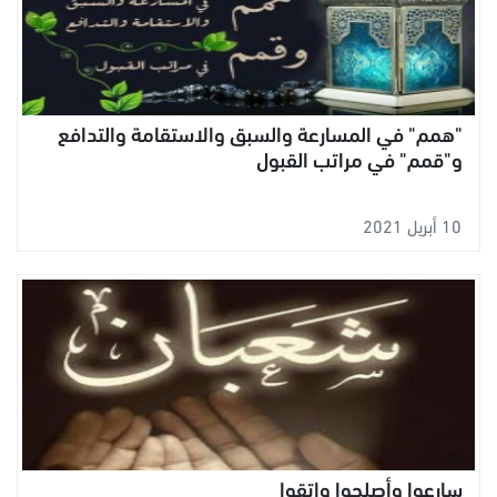
"همم" في المسارعة والسبق والاستقامة والتدافع
و"قمم" في مراتب القبول
10 أبريل 2021
سارعوا وأصلحوا واتقوا