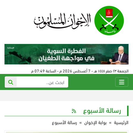
الجمعة ٢٣ صفر ١٤٤٨ هـ - 7 أغسطس 2026 م - الساعة 07:49 م
رسالة الأسبوع
الرئيسية
»
بوابة الإخوان
»
رسالة الأسبوع