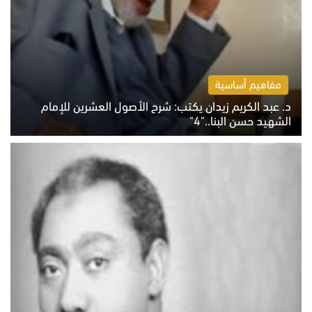
مفاهيم أساسية
د. عبد الكريم زيدان يكتب: شرح الأصول العشرين للإمام
الشهيد حسن البنا.."4"
الخميس 6 أغسطس 2026 10:27 ص