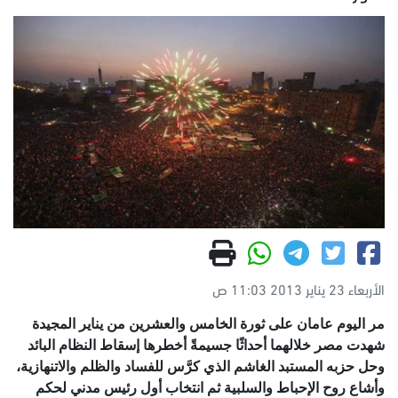
الأربعاء 23 يناير 2013 11:03 ص
مر اليوم عامان على ثورة الخامس والعشرين من يناير المجيدة
شهدت مصر خلالهما أحداثًا جسيمةً أخطرها إسقاط النظام البائد
وحل حزبه المستبد الغاشم الذي كرَّس للفساد والظلم والاتنهازية،
وأشاع روح الإحباط والسلبية ثم انتخاب أول رئيس مدني لحكم