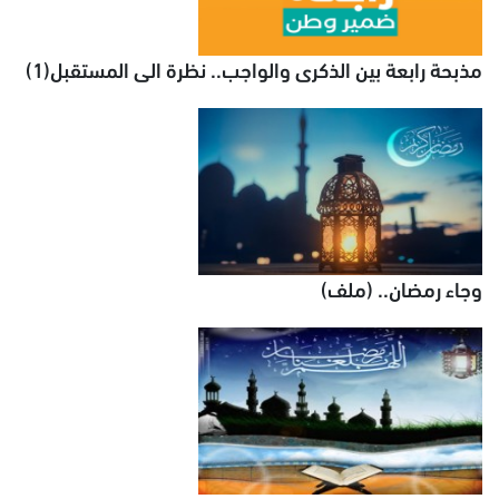
مذبحة رابعة بين الذكرى والواجب.. نظرة الى المستقبل(1)
وجاء رمضان.. (ملف)