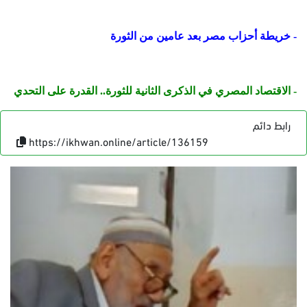
- خريطة أحزاب مصر بعد عامين من الثورة
- الاقتصاد المصري في الذكرى الثانية للثورة.. القدرة على التحدي
رابط دائم
https://ikhwan.online/article/136159