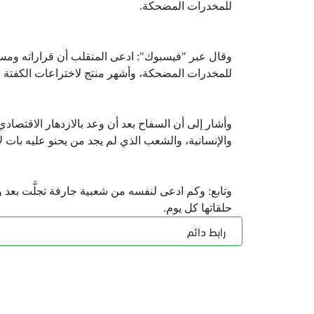
للمخدرات المضحكة.
وقال عبر "فيسبوك": ادعى المنقلب أن قراراته ومسارا
للمخدرات المضحكة، وأشهر منتج لاختراعات الكفتة وا
وأشار إلى أن السفاح بعد أن وعد بالازدهار الاقتصاد
والإنسانية، والشعب الذي لم يجد من يحنو عليه بات لا
وتابع: وكم ادعى لنفسه من شعبية جارفة تجلَّت بع
حلقاتها كل يوم.
رابط دائم