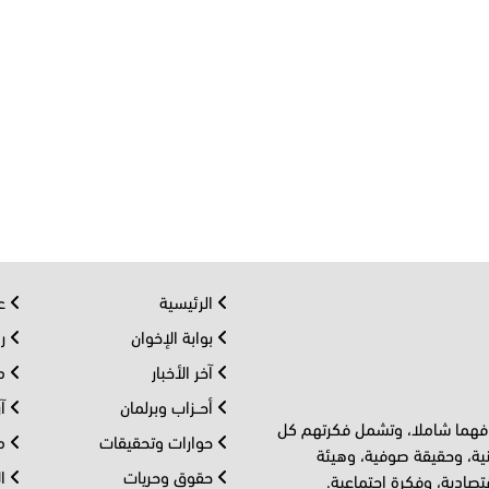
الرئيسية
عر
بوابة الإخوان
رو
آخر الأخبار
مف
أحــزاب وبرلمان
آر
 فهما شاملا، وتشمل فكرتهم كل
حوارات وتحقيقات
مل
ية، وحقيقة صوفية، وهيئة
حقوق وحريات
ال
تصادية، وفكرة اجتماعية.