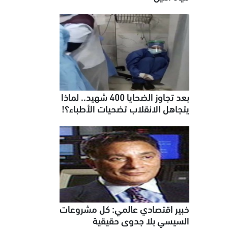
بعد تجاوز الضحايا 400 شهيد.. لماذا
يتجاهل الانقلاب تضحيات الأطباء؟!
خبير اقتصادي عالمي: كل مشروعات
السيسي بلا جدوى حقيقية