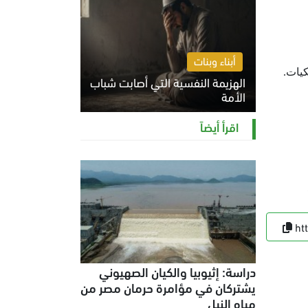
أبناء وبنات
كيات.
الهزيمة النفسية التي أصابت شباب
الأمة
الخميس 6 أغسطس 2026 11:12 ص
اقرأ أيضاً
ht
دراسة: إثيوبيا والكيان الصهيوني
يشتركان في مؤامرة حرمان مصر من
مياه النيل