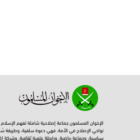
الإخوان المسلمون جماعة إصلاحية شاملة تفهم الإسلام
نواحي الإصلاح في الأمة، فهي دعوة سلفية، وطريقة سُن
سياسية، وجماعة رياضية، ورابطة علمية ثقافية، وشركة اق