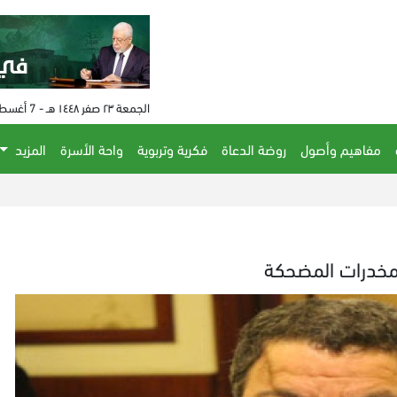
الجمعة ٢٣ صفر ١٤٤٨ هـ - 7 أغسطس 2026 م - الساعة 12:43 م
مفاهيم وأصول
روضة الدعاة
فكرية وتربوية
واحة الأسرة
المزيد
لمخدرات المضحكة