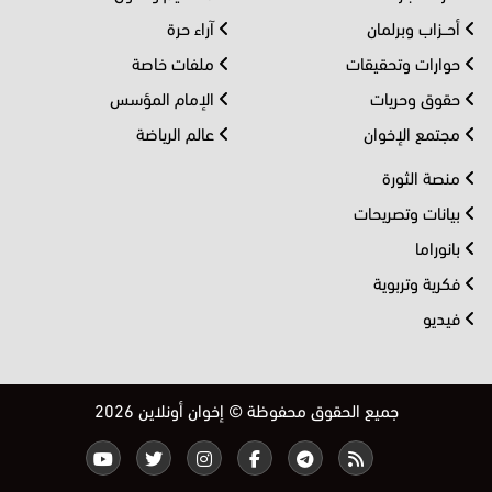
أحــزاب وبرلمان
آراء حرة
حوارات وتحقيقات
ملفات خاصة
حقوق وحريات
الإمام المؤسس
مجتمع الإخوان
عالم الرياضة
منصة الثورة
بيانات وتصريحات
بانوراما
فكرية وتربوية
فيديو
جميع الحقوق محفوظة © إخوان أونلاين 2026