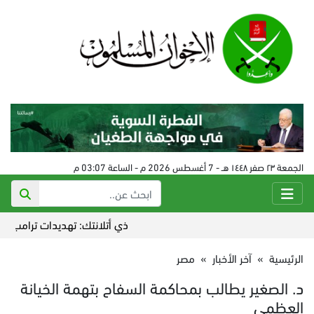
الجمعة ٢٣ صفر ١٤٤٨ هـ - 7 أغسطس 2026 م - الساعة 03:07 م
ذي أتلانتك: تهديدات ترامب أضاعت 
الرئيسية
»
آخر الأخبار
»
مصر
د. الصغير يطالب بمحاكمة السفاح بتهمة الخيانة
العظمى