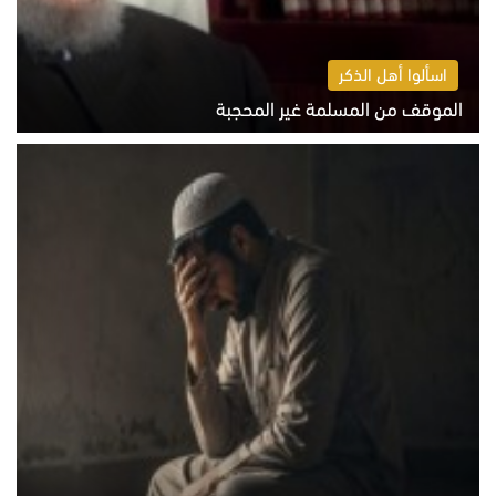
اسألوا أهل الذكر
الموقف من المسلمة غير المحجبة
الخميس 6 أغسطس 2026 10:45 ص