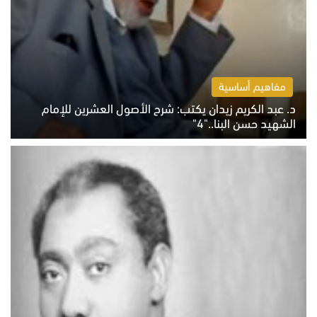
مفاهيم أساسية
د. عبد الكريم زيدان يكتب: شرح الأصول العشرين للإمام
الشهيد حسن البنا.."4"
الخميس 6 أغسطس 2026 10:27 ص