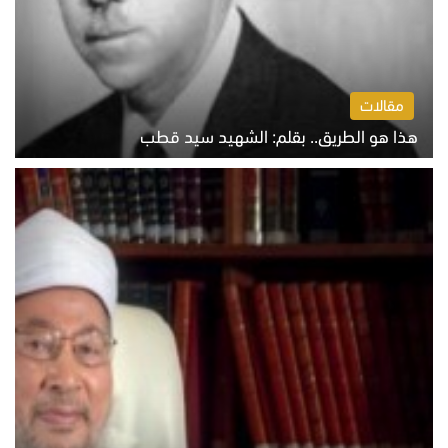
مقالات
هذا هو الطريق.. بقلم: الشهيد سيد قطب
الخميس 6 أغسطس 2026 10:52 ص