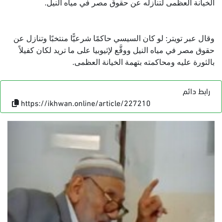
الخيانة العظمى لتنازله عن حقوق مصر في مياه النيل.
وقال عبر تويتر: لو كان السيسي حاكمًا شرعيًّا منتخبًا وتنازل عن
حقوق مصر في مياه النيل ووقَّع لإثيوبيا على ما تريد لكان كفيلاً
بالثورة عليه ومحاكمته بتهمة الخيانة العظمى.
رابط دائم
https://ikhwan.online/article/227210