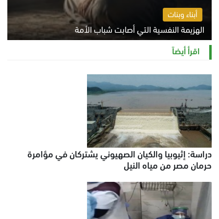
أبناء وبنات
الهزيمة النفسية التي أصابت شباب الأمة
الخميس 6 أغسطس 2026 11:12 ص
اقرأ أيضاً
دراسة: إثيوبيا والكيان الصهيوني يشتركان في مؤامرة
حرمان مصر من مياه النيل