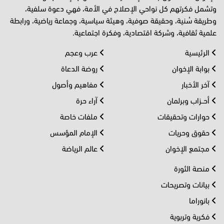
وتشمل فكرتهم كل نواحي الإصلاح في الأمة، فهي دعوة سلفية،
وطريقة سُنية، وحقيقة صوفية، وهيئة سياسية، وجماعة رياضية، ورابطة
علمية ثقافية، وشركة اقتصادية، وفكرة اجتماعية.
الرئيسية
عرب وعجم
بوابة الإخوان
روضة الدعاة
آخر الأخبار
مفاهيم وأصول
أحــزاب وبرلمان
آراء حرة
حوارات وتحقيقات
ملفات خاصة
حقوق وحريات
الإمام المؤسس
مجتمع الإخوان
عالم الرياضة
منصة الثورة
بيانات وتصريحات
بانوراما
فكرية وتربوية