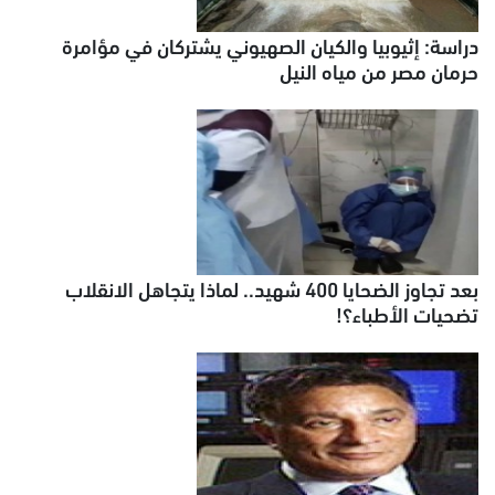
دراسة: إثيوبيا والكيان الصهيوني يشتركان في مؤامرة
حرمان مصر من مياه النيل
بعد تجاوز الضحايا 400 شهيد.. لماذا يتجاهل الانقلاب
تضحيات الأطباء؟!