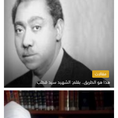
مقالات
هذا هو الطريق.. بقلم: الشهيد سيد قطب
الخميس 6 أغسطس 2026 10:52 ص