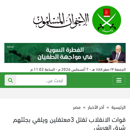
الجمعة ٢٣ صفر ١٤٤٨ هـ - 7 أغسطس 2026 م - الساعة 11:02 م
الرئيسية
»
آخر الأخبار
»
مصر
قوات الانقلاب تقتل 3معتقلين ويلقي بجثثهم
شرق العريش