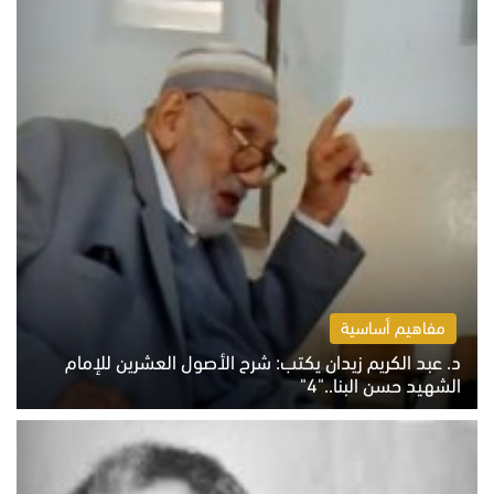
مفاهيم أساسية
د. عبد الكريم زيدان يكتب: شرح الأصول العشرين للإمام
الشهيد حسن البنا.."4"
الخميس 6 أغسطس 2026 10:27 ص