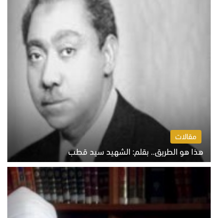
مقالات
هذا هو الطريق.. بقلم: الشهيد سيد قطب
الخميس 6 أغسطس 2026 10:52 ص