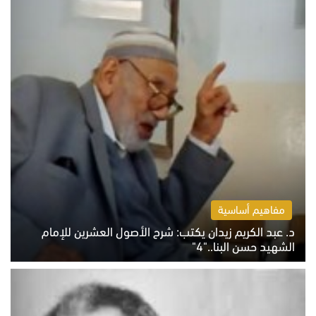
مفاهيم أساسية
د. عبد الكريم زيدان يكتب: شرح الأصول العشرين للإمام
الشهيد حسن البنا.."4"
الخميس 6 أغسطس 2026 10:27 ص