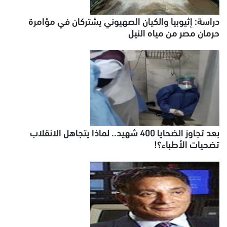
دراسة: إثيوبيا والكيان الصهيوني يشتركان في مؤامرة
حرمان مصر من مياه النيل
بعد تجاوز الضحايا 400 شهيد.. لماذا يتجاهل الانقلاب
تضحيات الأطباء؟!