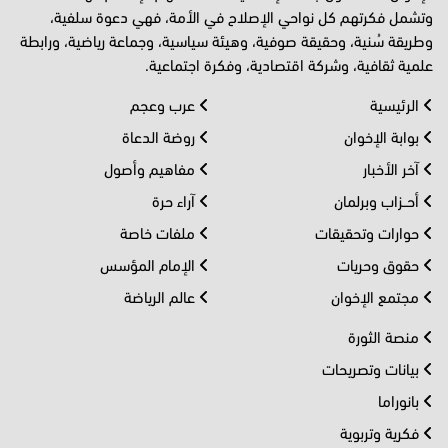
وتشمل فكرتهم كل نواحي الإصلاح في الأمة، فهي دعوة سلفية،
وطريقة سُنية، وحقيقة صوفية، وهيئة سياسية، وجماعة رياضية، ورابطة
علمية ثقافية، وشركة اقتصادية، وفكرة اجتماعية.
الرئيسية
عرب وعجم
بوابة الإخوان
روضة الدعاة
آخر الأخبار
مفاهيم وأصول
أحــزاب وبرلمان
آراء حرة
حوارات وتحقيقات
ملفات خاصة
حقوق وحريات
الإمام المؤسس
مجتمع الإخوان
عالم الرياضة
منصة الثورة
بيانات وتصريحات
بانوراما
فكرية وتربوية