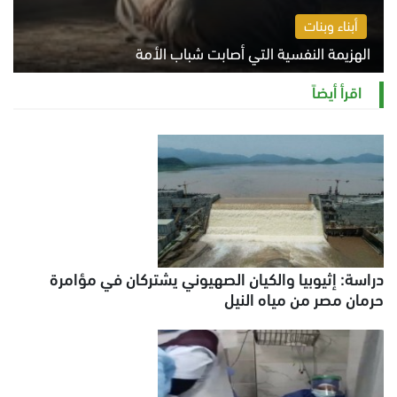
أبناء وبنات
الهزيمة النفسية التي أصابت شباب الأمة
الخميس 6 أغسطس 2026 11:12 ص
اقرأ أيضاً
دراسة: إثيوبيا والكيان الصهيوني يشتركان في مؤامرة
حرمان مصر من مياه النيل