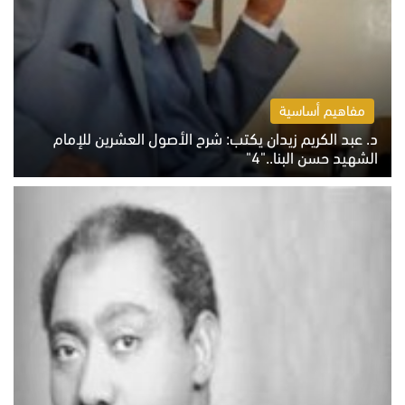
مفاهيم أساسية
د. عبد الكريم زيدان يكتب: شرح الأصول العشرين للإمام
الشهيد حسن البنا.."4"
الخميس 6 أغسطس 2026 10:27 ص