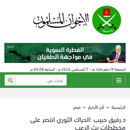
الجمعة ٢٣ صفر ١٤٤٨ هـ - 7 أغسطس 2026 م - الساعة 05:08 م
الرئيسية
»
آخر الأخبار
»
مصر
د.رفيق حبيب :الحراك الثوري انتصر على
مخططات بث الرعب