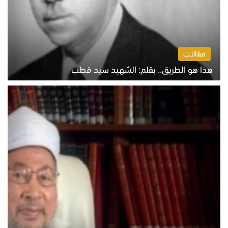
مقالات
هذا هو الطريق.. بقلم: الشهيد سيد قطب
الخميس 6 أغسطس 2026 10:52 ص