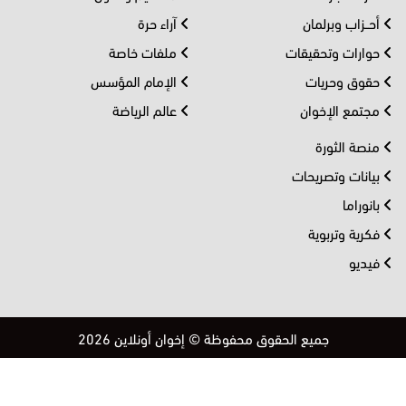
أحــزاب وبرلمان
آراء حرة
حوارات وتحقيقات
ملفات خاصة
حقوق وحريات
الإمام المؤسس
مجتمع الإخوان
عالم الرياضة
منصة الثورة
بيانات وتصريحات
بانوراما
فكرية وتربوية
فيديو
جميع الحقوق محفوظة © إخوان أونلاين 2026