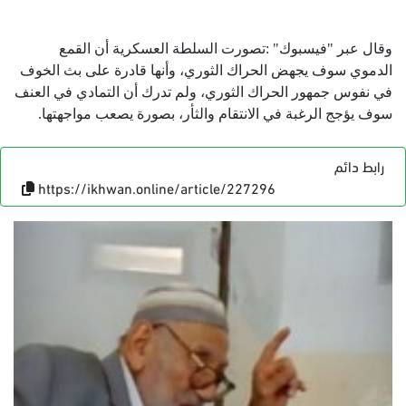
وقال عبر "فيسبوك" :تصورت السلطة العسكرية أن القمع
الدموي سوف يجهض الحراك الثوري، وأنها قادرة على بث الخوف
في نفوس جمهور الحراك الثوري، ولم تدرك أن التمادي في العنف
سوف يؤجج الرغبة في الانتقام والثأر، بصورة يصعب مواجهتها.
رابط دائم
https://ikhwan.online/article/227296