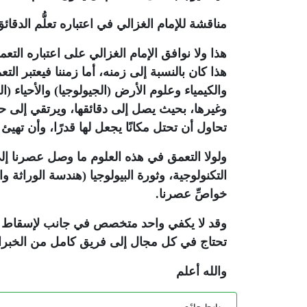
مناقشة للإمام الغزالي في اعتباره تعلُّم الدقا
هذا ولا نوافق الإمام الغزالي على اعتباره ا
هذا كان بالنسبة إلى زمنه، أما زمننا فيعتبر ال
والكيمياء وعلوم الأرض (الجيولوجيا) والأحياء 
وغيرها، بحيث يصل إلى دقائقها، ويرتقي إلى حقا
تحاول أن تحتل مكانًا يجعل لها قدرًا، وأن تهيئ ا
ولولا التعمق في هذه العلوم ما وصل عصرنا إلى
التكنولوجية، وثورة البيولوجيا (هندسة الوراثة
خواصِّ عصرنا.
وقد لا يكفي واحد متخصص في جانب لإسقاط الحر
تحتاج في كل مجال إلى فريق كامل من الخبراء، 
والله أعلم
رابط دائم