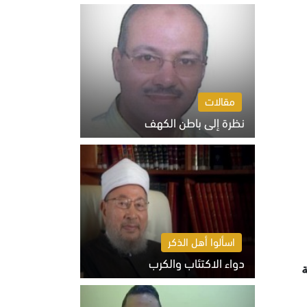
السبت 8 أغسطس 2026 10:46 ص
مقالات
نظرة إلى باطن الكهف
السبت 8 أغسطس 2026 11:04 ص
اسألوا أهل الذكر
دواء الاكتئاب والكرب
ة
السبت 8 أغسطس 2026 10:54 ص