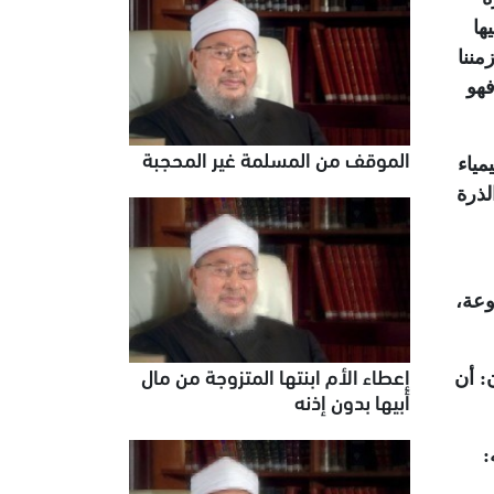
ها
مننا
فهو
الموقف من المسلمة غير المحجبة
مياء
لذرة
وعة،
إعطاء الأم ابنتها المتزوجة من مال
: أن
أبيها بدون إذنه
: