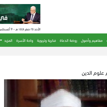
الأحد ٢٥ صفر ١٤٤٨ هـ - 9 أغسطس 2026 م - الساعة 11:02 م
مفاهيم وأصول
روضة الدعاة
فكرية وتربوية
واحة الأسرة
المزيد
 علوم الدين