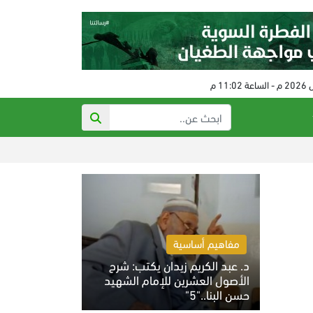
شهيد وإصابات بخر
مفاهيم أساسية
د. عبد الكريم زيدان يكتب: شرح
الأصول العشرين للإمام الشهيد
حسن البنا.."5"