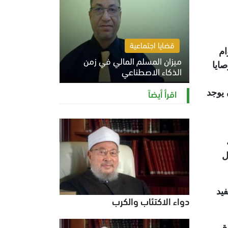
قضايا اجتماعية
ام
ميزان المسلم المالي في زمن
ايا
الذكاء الاصطناعي
السبت 8 أغسطس 2026 11:21 ص
اقرأ أيضاً
 يوجد
ل
فيد
دواء الاكتئاب والكرب
ة