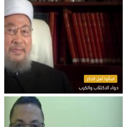
اسألوا أهل الذكر
دواء الاكتئاب والكرب
السبت 8 أغسطس 2026 10:54 ص