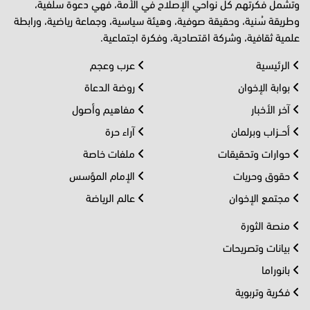
وتشمل فكرتهم كل نواحي الإصلاح في الأمة، فهي دعوة سلفية،
وطريقة سُنية، وحقيقة صوفية، وهيئة سياسية، وجماعة رياضية، ورابطة
علمية ثقافية، وشركة اقتصادية، وفكرة اجتماعية.
الرئيسية
عرب وعجم
بوابة الإخوان
روضة الدعاة
آخر الأخبار
مفاهيم وأصول
أحــزاب وبرلمان
آراء حرة
حوارات وتحقيقات
ملفات خاصة
حقوق وحريات
الإمام المؤسس
مجتمع الإخوان
عالم الرياضة
منصة الثورة
بيانات وتصريحات
بانوراما
فكرية وتربوية