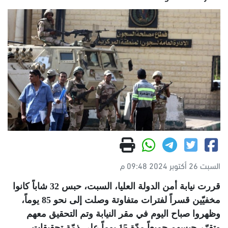
السبت 26 أكتوبر 2024 09:48 م
قررت نيابة أمن الدولة العليا، السبت، حبس 32 شاباً كانوا
مخفيّين قسراً لفترات متفاوتة وصلت إلى نحو 85 يوماً،
وظهروا صباح اليوم في مقر النيابة وتم التحقيق معهم
وتقرّر حبسهم جميعاً مدّة 15 يوماً على ذمّة تحقيقات