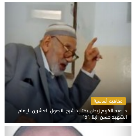
مفاهيم أساسية
د. عبد الكريم زيدان يكتب: شرح الأصول العشرين للإمام
الشهيد حسن البنا.."5"
السبت 8 أغسطس 2026 10:46 ص