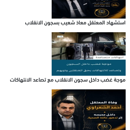
استشهاد المعتقل معاذ شعيب بسجون الانقلاب
موجة غضب داخل سجون الانقلاب مع تصاعد الانتهاكات