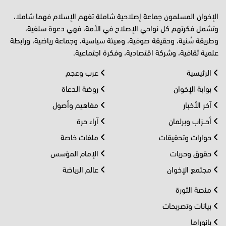
الإخوان المسلمون جماعة إصلاحية شاملة تفهم الإسلام فهما شاملا،
وتشمل فكرتهم كل نواحي الإصلاح في الأمة، فهي دعوة سلفية،
وطريقة سُنية، وحقيقة صوفية، وهيئة سياسية، وجماعة رياضية، ورابطة
علمية ثقافية، وشركة اقتصادية، وفكرة اجتماعية.
الرئيسية
عرب وعجم
بوابة الإخوان
روضة الدعاة
آخر الأخبار
مفاهيم وأصول
أحــزاب وبرلمان
آراء حرة
حوارات وتحقيقات
ملفات خاصة
حقوق وحريات
الإمام المؤسس
مجتمع الإخوان
عالم الرياضة
منصة الثورة
بيانات وتصريحات
بانوراما