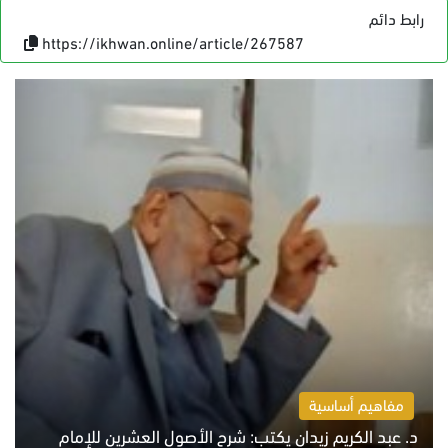
رابط دائم
https://ikhwan.online/article/267587
مفاهيم أساسية
د. عبد الكريم زيدان يكتب: شرح الأصول العشرين للإمام