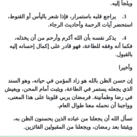
ويلجأ إليه.
3. يراجع قلبه باستمرار، فإذا شعر باليأس أو القنوط،
استحضر آيات الرحمة وأحاديث الرجاء.
4. يذكر نفسه بأن الله أكرم وأرحم من أن يخذله،
فكما أنه وفقه للطاعة، فهو قادر على إكمال إحسانه إليه
بالقبول.
وأخيرا
إن حسن الظن بالله هو زاد المؤمن في حياته، وهو السند
الذي يجعله يستمر في الطاعة، ويثبت أمام المحن، ويعيش
في رضا وطمأنينة. فرمضان يربي قلوبنا على هذا المعنى،
وواجبنا أن نحمله معنا طوال العام.
نسأل الله أن يجعلنا من عباده الذين يحسنون الظن به،
ويثبتنا بعد رمضان، ويجعلنا من المقبولين الفائزين.