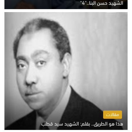
الشهيد حسن البنا.."4"
الخميس 6 أغسطس 2026 10:27 ص
مقالات
هذا هو الطريق.. بقلم: الشهيد سيد قطب