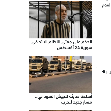
ونًا لعدم
الحكم على مفتي النظام البائد في
سورية 24 أغسطس
ht
أسلحة حديثة للجيش السوداني..
مسار جديد للحرب