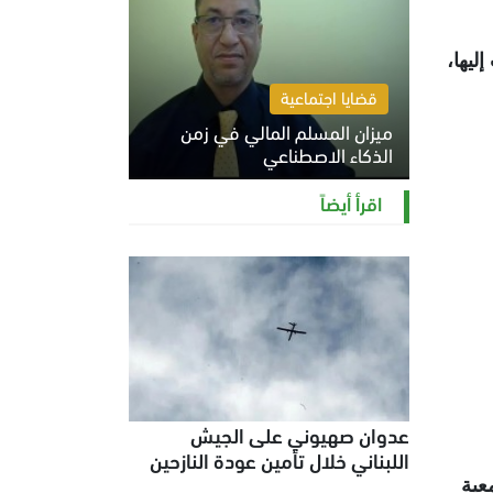
 إليها،
قضايا اجتماعية
ميزان المسلم المالي في زمن
الذكاء الاصطناعي
السبت 8 أغسطس 2026 11:21 ص
اقرأ أيضاً
عدوان صهيوني على الجيش
اللبناني خلال تأمين عودة النازحين
عية