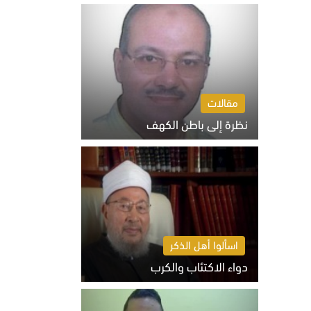
السبت 8 أغسطس 2026 10:46 ص
مقالات
نظرة إلى باطن الكهف
السبت 8 أغسطس 2026 11:04 ص
اسألوا أهل الذكر
دواء الاكتئاب والكرب
السبت 8 أغسطس 2026 10:54 ص