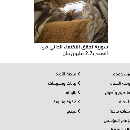
سورية تحقق الاكتفاء الذاتي من
القمح بـ2.7 مليون طن
ب وعجم
منصة الثورة
ضة الدعاة
بيانات وتصريحات
اهيم وأصول
بانوراما
اء حرة
فكرية وتربوية
فات خاصة
فيديو
إمام المؤسس
لم الرياضة