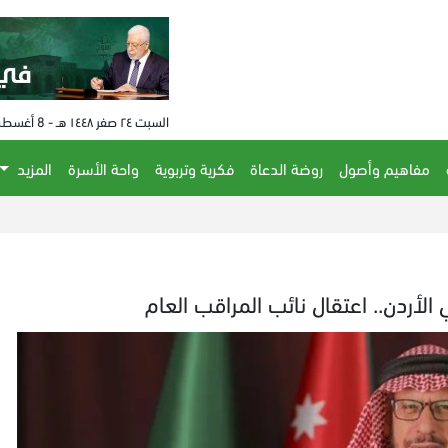
السبت ٢٤ صفر ١٤٤٨ هـ - 8 أغسطس 2026 م - الساعة 12:35 م
مفاهيم وأصول
روضة الدعاة
فكرية وتربوية
واحة الأسرة
المزيد
ح
أردن.. اعتقال نائب المراقب العام