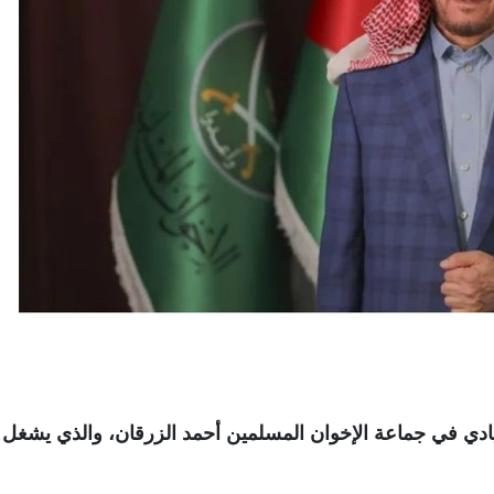
يادي في جماعة الإخوان المسلمين أحمد الزرقان، والذي يشغل