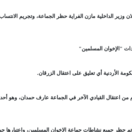
ا) بعد أيام من إعلان وزير الداخلية مازن الفراية حظر الجماعة، وتجريم الانتساب
دات "الإخوان المسلمين"
ومة الأردنية أي تعليق على اعتقال الزرقان
.
م من اعتقال القيادي الآخر في الجماعة عارف حمدان، وهو أحد
نه تم حظر جميع نشاطات جماعة الإخوان المسلمين، واعتبارها جم