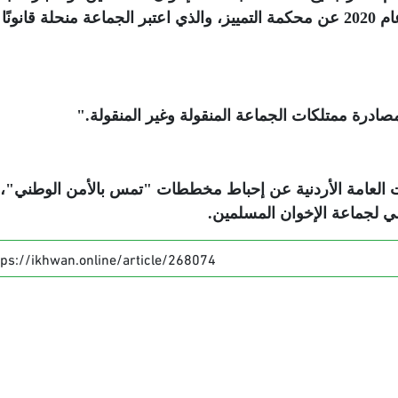
غير مشروعة، استنادًا إلى حكم قضائي صادر عام 2020 عن محكمة التمييز، والذي اعتبر الجماعة منحلة قان
ادرة ممتلكات الجماعة المنقولة وغير المنقولة
".
ت العامة الأردنية عن إحباط مخططات "تمس بالأمن الوطني"،
.
tps://ikhwan.online/article/268074