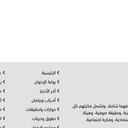
الرئيسية
عر
بوابة الإخوان
رو
آخر الأخبار
مف
أحــزاب وبرلمان
آر
 فهما شاملا، وتشمل فكرتهم كل
حوارات وتحقيقات
مل
ية، وحقيقة صوفية، وهيئة
حقوق وحريات
ال
تصادية، وفكرة اجتماعية.
مجتمع الإخوان
عا