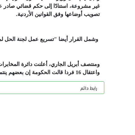
تصويب أوضاعها وفق القوانين الأردنية
.
وشمل القرار أيضا "تسريع عمل لجنة الحل لمص
ومنتصف أبريل الجاري، أعلنت دائرة المخابرا
واعتقال 16 فردا قالت الحكومة إن بعضهم ينتمي لجماعة الإخوان المسلمين
رابط دائم