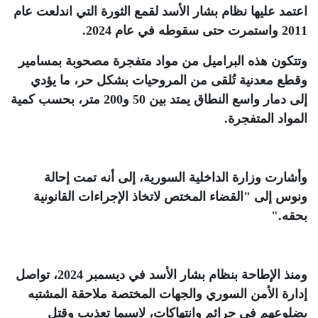
اعتمد عليها نظام بشار الأسد لقمع الثورة التي اندلعت عام
2011 واستمرت حتى سقوطه في عام 2024
.
وتتكون هذه البراميل من مواد متفجرة مصحوبة بمسامير
وقطع معدنية تُلقى من المروحيات بشكل حر، ما يؤدي
إلى دمار واسع النطاق يمتد بين 50 و200 متر، بحسب كمية
المواد المتفجرة
.
وأشارت وزارة الداخلية السورية، إلى أنه تمت إحالة
ونوس إلى "القضاء المختص لاتخاذ الإجراءات القانونية
بحقه
".
ومنذ الإطاحة بنظام بشار الأسد في ديسمبر 2024، تواصل
إدارة الأمن السوري والجهات المختصة ملاحقة المشتبه
بضلوعهم في جرائم وانتهاكات، لاسيما تعذيب وقتل