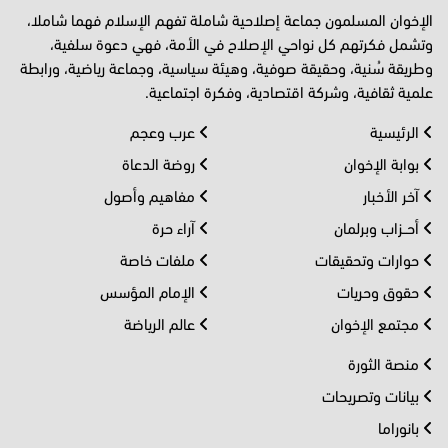
الإخوان المسلمون جماعة إصلاحية شاملة تفهم الإسلام فهما شاملا،
وتشمل فكرتهم كل نواحي الإصلاح في الأمة، فهي دعوة سلفية،
وطريقة سُنية، وحقيقة صوفية، وهيئة سياسية، وجماعة رياضية، ورابطة
علمية ثقافية، وشركة اقتصادية، وفكرة اجتماعية.
الرئيسية
عرب وعجم
بوابة الإخوان
روضة الدعاة
آخر الأخبار
مفاهيم وأصول
أحــزاب وبرلمان
آراء حرة
حوارات وتحقيقات
ملفات خاصة
حقوق وحريات
الإمام المؤسس
مجتمع الإخوان
عالم الرياضة
منصة الثورة
بيانات وتصريحات
بانوراما