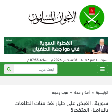
السبت ٢٤ صفر ١٤٤٨ هـ - 8 أغسطس 2026 م - الساعة 07:55 م
الرئيسية
»
أمة واحدة
»
عرب وعجم
سورية.. القبض على طيار نفذ مئات الطلعات
بالبراميل المتفجرة