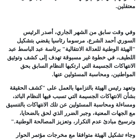
معتقلين
.
وفي وقت سابق من الشهر الجاري، أصدر الرئيس
السوري أحمد الشرع، مرسوما رئاسيا يقضي بتشكيل
"الهيئة الوطنية للعدالة الانتقالية" برئاسة عبد الباسط عبد
اللطيف، في خطوة غير مسبوقة تهدف إلى كشف وتوثيق
الانتهاكات الجسيمة التي ارتكبها النظام السابق بحق
المواطنين، ومحاسبة المسئولين عنها
.
وتعهد رئيس الهيئة بالتزامها بالعمل على "كشف الحقيقة
بشأن الانتهاكات الجسيمة التي تسبب فيها النظام البائد،
ومساءلة ومحاسبة المسئولين عن تلك الانتهاكات بالتنسيق
مع الجهات المعنية، وجبر الضرر الذي لحق بالضحايا،
وترسيخ مبادئ عدم التكرار، وتعزيز المصالحة الوطنية
".
وجاء تشكيل الهيئة متوافقا مع مخرجات مؤتمر الحوار