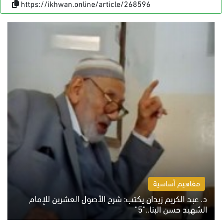
https://ikhwan.online/article/268596
مفاهيم أساسية
د. عبد الكريم زيدان يكتب: شرح الأصول العشرين للإمام
الشهيد حسن البنا.."5"