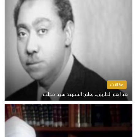
مقالات
هذا هو الطريق.. بقلم: الشهيد سيد قطب
الخميس 6 أغسطس 2026 10:52 ص