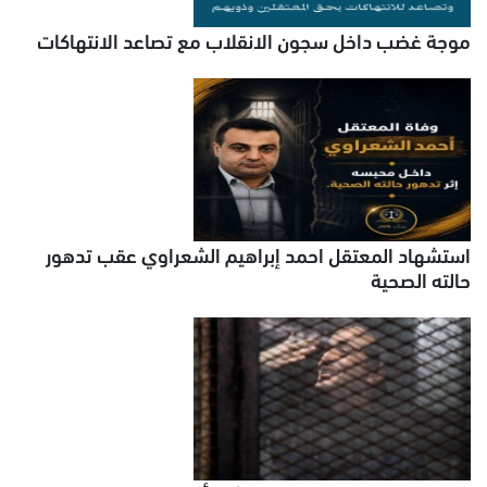
موجة غضب داخل سجون الانقلاب مع تصاعد الانتهاكات
استشهاد المعتقل احمد إبراهيم الشعراوي عقب تدهور
حالته الصحية