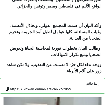
الواقع الأليم في فلسطين ومصر وتونس والجزائر
.
وأكد البيان أن صمت المجتمع الدولي، وتخاذل الأنظمة،
وغياب المساءلة، كلها عوامل تُطيل أمد الجريمة وتحرم
الضحايا من العدالة.
وطالب البيان بخطوات فورية لمحاسبة الجناة وتعويض
الضحايا ومنع تكرار الانتهاكات
.
ووجه نداء لكل حرّ: لا تصمت عن التعذيب، ولا تكن شاهد
زور على آلام الأبرياء
.
رابط دائم
https://ikhwan.online/article/269059