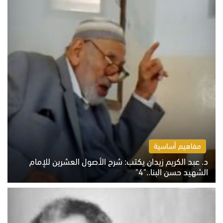
مفاهيم أساسية
د. عبد الكريم زيدان يكتب: شرح الأصول العشرين للإمام
الشهيد حسن البنا.."4"
الخميس 6 أغسطس 2026 10:27 ص