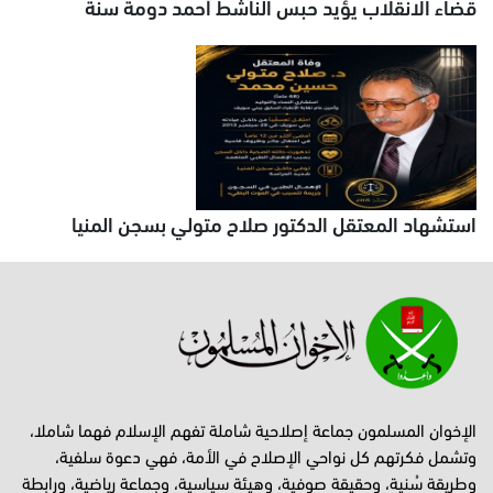
قضاء الانقلاب يؤيد حبس الناشط أحمد دومة سنة
استشهاد المعتقل الدكتور صلاح متولي بسجن المنيا
الإخوان المسلمون جماعة إصلاحية شاملة تفهم الإسلام فهما شاملا،
وتشمل فكرتهم كل نواحي الإصلاح في الأمة، فهي دعوة سلفية،
وطريقة سُنية، وحقيقة صوفية، وهيئة سياسية، وجماعة رياضية، ورابطة