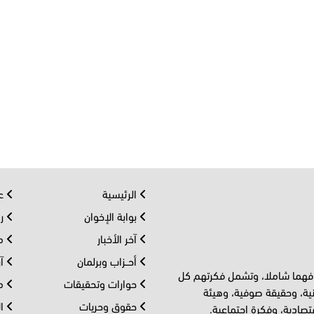
الرئيسية
عر
بوابة الإخوان
رو
آخر الأخبار
مف
أحــزاب وبرلمان
آر
 فهما شاملا، وتشمل فكرتهم كل
حوارات وتحقيقات
مل
ية، وحقيقة صوفية، وهيئة
حقوق وحريات
ال
تصادية، وفكرة اجتماعية.