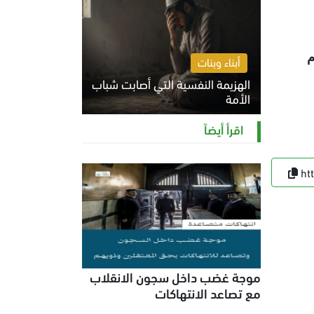
م
أبناء وبنات
الهزيمة النفسية التي أصابت شباب
الأمة
الخميس 6 أغسطس 2026 11:12 ص
اقرأ أيضاً
ht
موجة غضب داخل سجون الانقلاب
مع تصاعد الانتهاكات