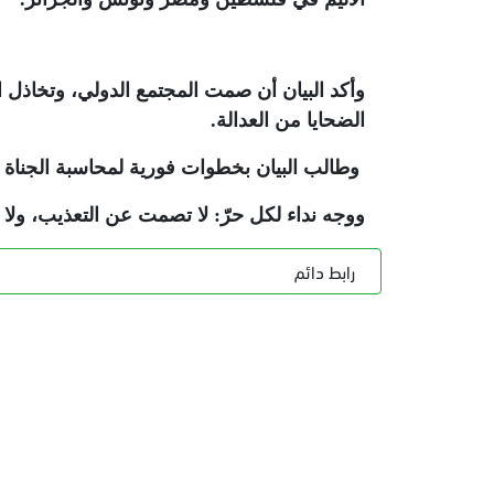
وأكد البيان أن صمت المجتمع الدولي، وتخاذل ا
الضحايا من العدالة.
وطالب البيان بخطوات فورية لمحاسبة الجناة وت
ووجه نداء لكل حرّ: لا تصمت عن التعذيب، ولا ت
رابط دائم