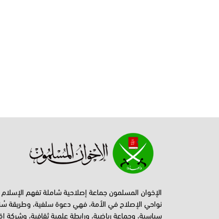
الإخوان المسلمون جماعة إصلاحية شاملة تفهم الإسلام
نواحي الإصلاح في الأمة، فهي دعوة سلفية، وطريقة سُن
سياسية، وجماعة رياضية، ورابطة علمية ثقافية، وشركة اق