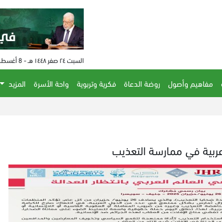
السبت ٢٤ صفر ١٤٤٨ هـ - 8 أغسطس 2026 م - الساعة 10:18 م
مفاهيم وأصول
روضة الدعاة
فكرية وتربوية
واحة الأسرة
المزيد
ذي أت
ربية في ممارسة التعذيب