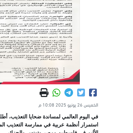
الخميس 26 يونيو 2025 10:08 م
في اليوم العالمي لمساندة ضحايا التعذيب، أطل
استمرار أنظمة عربية في ممارسة التعذيب الم
الأليم في فلسطين ومصر وتونس والجزائر
.