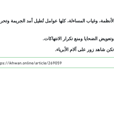
لأنظمة، وغياب المساءلة، كلها عوامل تُطيل أمد الجريمة وتحر
عويض الضحايا ومنع تكرار الانتهاكات
.
كن شاهد زور على آلام الأبرياء
.
tps://ikhwan.online/article/269059