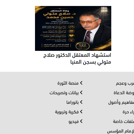
استشهاد المعتقل الدكتور صلاح
متولي بسجن المنيا
ب وعجم
منصة الثورة
ضة الدعاة
بيانات وتصريحات
اهيم وأصول
بانوراما
اء حرة
فكرية وتربوية
فات خاصة
فيديو
إمام المؤسس