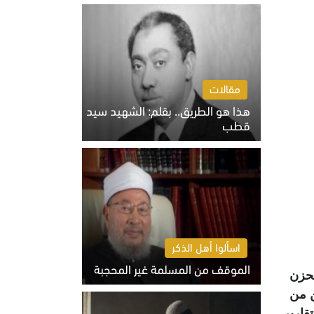
الخميس 6 أغسطس 2026 10:27 ص
مقالات
هذا هو الطريق.. بقلم: الشهيد سيد
قطب
الخميس 6 أغسطس 2026 10:52 ص
اسألوا أهل الذكر
الموقف من المسلمة غير المحجبة
اهضة التعذيب حيز التنفيذ في 26 يونيو 1987 يمر بحزن
الخميس 6 أغسطس 2026 10:45 ص
ن من
قارير