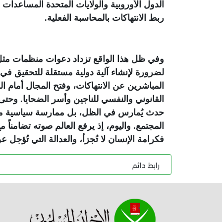
الدول الأوروبية والولايات المتحدة المساعدا
ربط الانتهاكات بالمحاسبة الفعلية
.
وفي ظل هذا الواقع تزداد دعوات منظمات مثل 
لضرورة لإنشاء آلية دولية مستقلة للتحقيق 
المباشرين عن الانتهاكات، وفتح المجال أمام ا
القانوني والنفسي للناجين وأسر الضحايا. وحت
حدث يُمارس في الظل، بل ممارسة سياسية 
المجتمع. واليوم، إذ يرفع العالم صوته تضامناً
فكرامة الإنسان لا تُجزأ، والعدالة التي تُؤجل 
رابط دائم