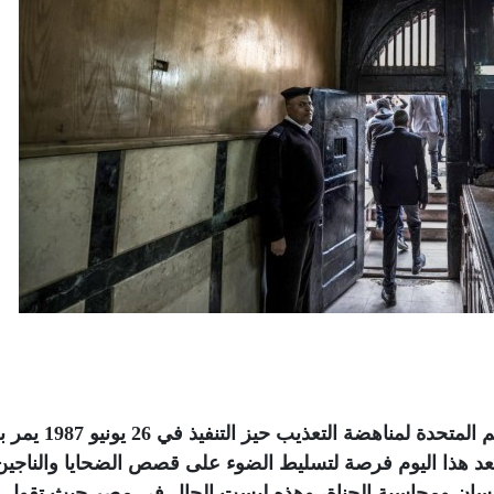
لا يزال يوم الذكرى السنوية لدخول اتفاقية الأمم المتحدة لمن
عد هذا اليوم فرصة لتسليط الضوء على قصص الضحايا والناجي
الإنسان ومحاسبة الجناة، وهذه ليست الحال في مصر حيث تقول ت