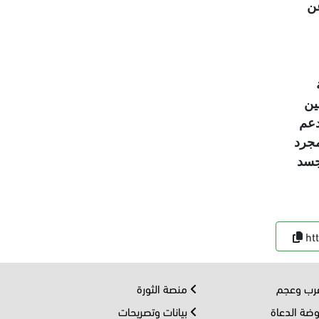
عن
ين
دعم
مجرد
جسد
ht
ب وعجم
منصة الثورة
ضة الدعاة
بيانات وتصريحات