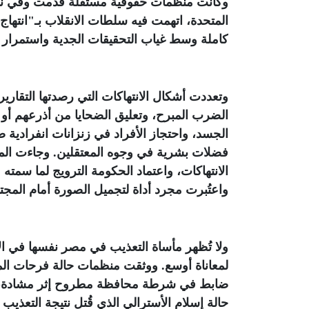
المتحدة، اتهمت فيه سلطات الانقلاب بـ"انتها
كاملة وسط غياب التحقيقات الجدية واستمرار 
وتعددت أشكال الانتهاكات التي رصدتها التقا
الضرب المبرح، وتعليق الضحايا من أذرعهم أ
الجسد، واحتجاز الأفراد في زنزانات انفرادية ضي
فضلات بشرية في وجوه المعتقلين. وجاءت المع
الانتهاكات، واعتماد الحكومة الترويج لما سمته
واعتُبرت مجرد أداة لتجميل الصورة أمام المجت
ولا تُظهر مأساة التعذيب في مصر نفسها في ا
ضابط في شرطة محافظة مطروح إثر مشادة، وأث