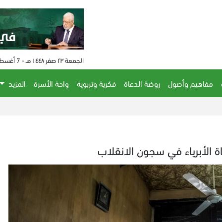
الجمعة ٢٣ صفر ١٤٤٨ هـ - 7 أغسطس 2026 م - الساعة 03:25 م
مفاهيم وأصول
روضة الدعاة
فكرية وتربوية
واحة الأسرة
المزيد
اة الأبرياء في سجون الانقلاب