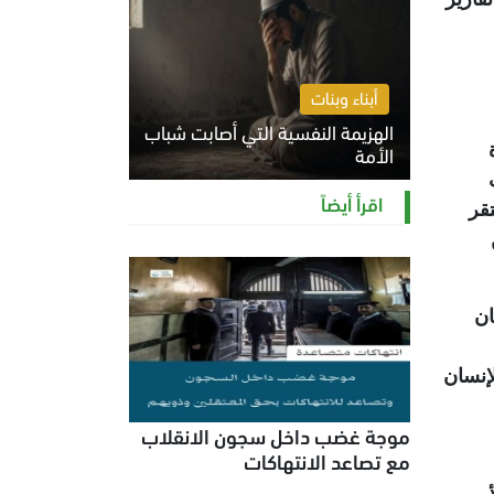
أبناء وبنات
الهزيمة النفسية التي أصابت شباب
وتيرة
الأمة
الخميس 6 أغسطس 2026 11:12 ص
اقرأ أيضاً
تقر
ان
إنسان
موجة غضب داخل سجون الانقلاب
مع تصاعد الانتهاكات