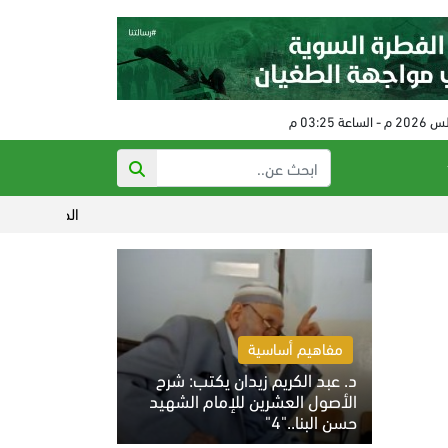
الحكم على مفتي النظام البائ
مفاهيم أساسية
د. عبد الكريم زيدان يكتب: شرح
الأصول العشرين للإمام الشهيد
حسن البنا.."4"