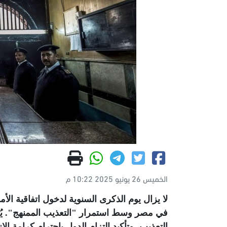
الخميس 26 يونيو 2025 10:22 م
في مصر وسط استمرار "التعذيب الممنهج". يُ
التعذيب، وتأكيد التزام الدول باحترام كرامة 