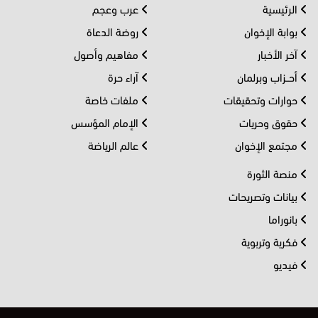
الرئيسية
عرب وعجم
بوابة الإخوان
روضة الدعاة
آخر الأخبار
مفاهيم وأصول
أحــزاب وبرلمان
آراء حرة
حوارات وتحقيقات
ملفات خاصة
حقوق وحريات
الإمام المؤسس
مجتمع الإخوان
عالم الرياضة
منصة الثورة
بيانات وتصريحات
بانوراما
فكرية وتربوية
فيديو