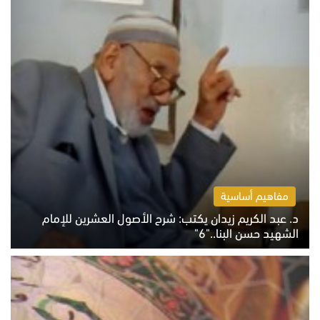
مفاهيم أساسية
د. عبد الكريم زيدان يكتب: شرح الأصول العشرين للإمام
الشهيد حسن البنا.."6"
الاثنين 10 أغسطس 2026 10:48 ص