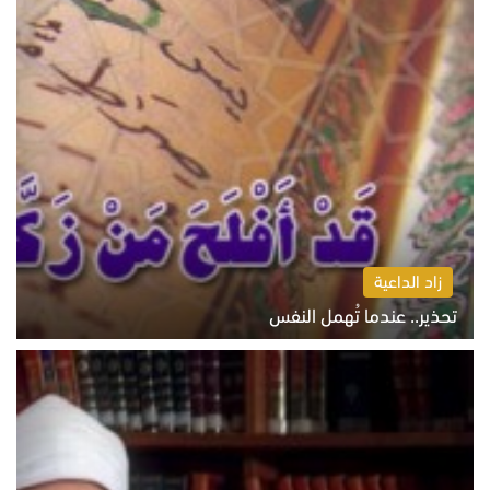
زاد الداعية
تحذير.. عندما تُهمل النفس
الاثنين 10 أغسطس 2026 11:11 ص