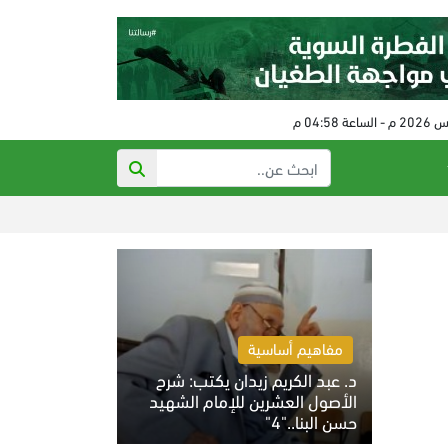
ذي أتلانتك:
مفاهيم أساسية
د. عبد الكريم زيدان يكتب: شرح
الأصول العشرين للإمام الشهيد
حسن البنا.."4"