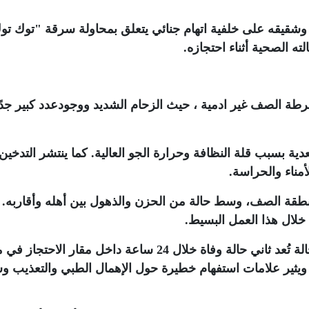
شقيقه على خلفية اتهام جنائي يتعلق بمحاولة سرقة "توك تو
 الصحية أثناء احتجازه
.
 الصف غير ادمية ، حيث الزحام الشديد ووجودعدد كبير جدً
دية بسبب قلة النظافة وحرارة الجو العالية. كما ينتشر التدخين
أمناء والحراسة.
طقة الصف، وسط حالة من الحزن والذهول بين أهله وأقاربه. 
خلال هذا العمل البسيط
.
وأكد مركز الشهاب لحقوق الإنسان أن هذه الحالة تُعد ثاني حالة وفاة خلال 24 ساعة داخل مقار ال
ويثير علامات استفهام خطيرة حول الإهمال الطبي والتعذيب و