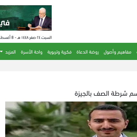
السبت ٢٤ صفر ١٤٤٨ هـ - 8 أغسطس 2026 م - الساعة 04:58 م
مفاهيم وأصول
روضة الدعاة
فكرية وتربوية
واحة الأسرة
المزيد
سم شرطة الصف بالجيزة