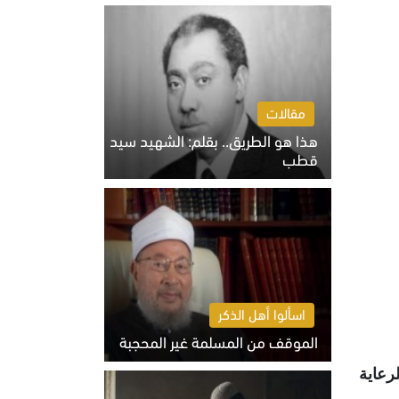
الخميس 6 أغسطس 2026 10:27 ص
مقالات
هذا هو الطريق.. بقلم: الشهيد سيد
قطب
الخميس 6 أغسطس 2026 10:52 ص
اسألوا أهل الذكر
الموقف من المسلمة غير المحجبة
الخميس 6 أغسطس 2026 10:45 ص
م للرعاية