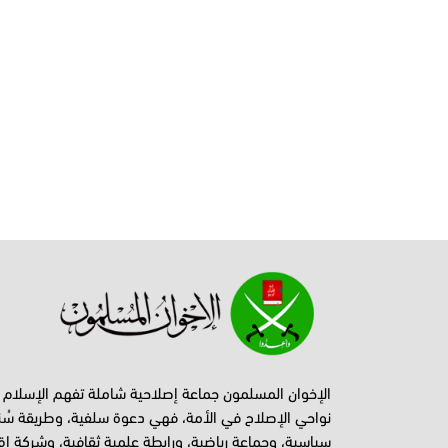
الإخوان المسلمون جماعة إصلاحية شاملة تفهم الإسلام
نواحي الإصلاح في الأمة، فهي دعوة سلفية، وطريقة سُن
سياسية، وجماعة رياضية، ورابطة علمية ثقافية، وشركة اق