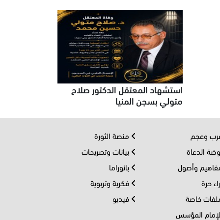
استشهاد المعتقل الدكتور صلاح
متولي بسجن المنيا
ب وعجم
منصة الثورة
ضة الدعاة
بيانات وتصريحات
اهيم وأصول
بانوراما
اء حرة
فكرية وتربوية
فات خاصة
فيديو
إمام المؤسس