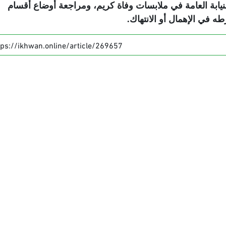
ابة العامة في ملابسات وفاة كريم، ومراجعة أوضاع أقسام
 في الإهمال أو الانتهاك
.
tps://ikhwan.online/article/269657