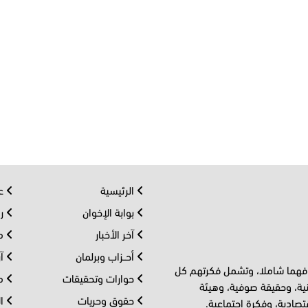
الرئيسية
عر
بوابة الإخوان
رو
آخر الأخبار
مف
أحــزاب وبرلمان
آر
 فهما شاملا، وتشمل فكرتهم كل
حوارات وتحقيقات
مل
ية، وحقيقة صوفية، وهيئة
حقوق وحريات
ال
تصادية، وفكرة اجتماعية.