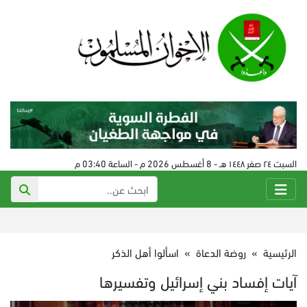
السبت ٢٤ صفر ١٤٤٨ هـ - 8 أغسطس 2026 م - الساعة 03:40 م
الرئيسية
»
روضة الدعاة
»
اسألوا أهل الذكر
آيات إفساد بني إسرائيل وتفسيرها