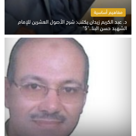
مفاهيم أساسية
د. عبد الكريم زيدان يكتب: شرح الأصول العشرين للإمام
الشهيد حسن البنا.."5"
السبت 8 أغسطس 2026 10:46 ص