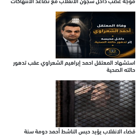
موجة غضب داخل سجون الانقلاب مع تصاعد الانتهاكات
استشهاد المعتقل احمد إبراهيم الشعراوي عقب تدهور
حالته الصحية
قضاء الانقلاب يؤيد حبس الناشط أحمد دومة سنة