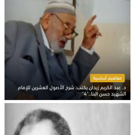
مفاهيم أساسية
د. عبد الكريم زيدان يكتب: شرح الأصول العشرين للإمام
الشهيد حسن البنا.."4"
الخميس 6 أغسطس 2026 10:27 ص