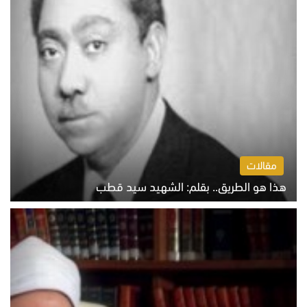
مقالات
هذا هو الطريق.. بقلم: الشهيد سيد قطب
الخميس 6 أغسطس 2026 10:52 ص