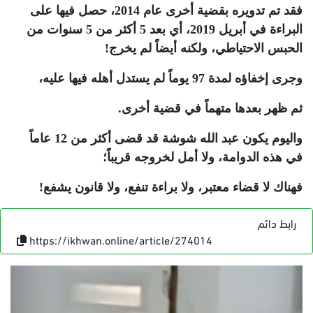
فقد تم تدويره بقضية أخرى عام 2014، حصل فيها على
البراءة في أبريل 2019، أي بعد 5 أكثر من 5 سنوات من
الحبس الاحتياطي، ولكنه أيضاً لم يخرج
!
وجرى إخفاؤه لمدة 97 يوماً لم يستدل أهله فيها عليه،
ثم ظهر بعدها متهماً في قضية أخرى.
واليوم يكون عبد الله شوشة قد قضى أكثر من 12 عاماً
في هذه الدوامة، ولا أمل لخروجه قريباً؛
فهناك لا قضاء معتبر، ولا براءة تنفع، ولا قانون يشفع
!
رابط دائم
https://ikhwan.online/article/274014