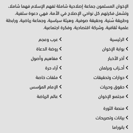
الإخوان المسلمون جماعة إصلاحية شاملة تفهم الإسلام فهما شاملا،
وتشمل فكرتهم كل نواحي الإصلاح في الأمة، فهي دعوة سلفية،
وطريقة سُنية، وحقيقة صوفية، وهيئة سياسية، وجماعة رياضية، ورابطة
علمية ثقافية، وشركة اقتصادية، وفكرة اجتماعية.
الرئيسية
عرب وعجم
بوابة الإخوان
روضة الدعاة
آخر الأخبار
مفاهيم وأصول
أحــزاب وبرلمان
آراء حرة
حوارات وتحقيقات
ملفات خاصة
حقوق وحريات
الإمام المؤسس
مجتمع الإخوان
عالم الرياضة
منصة الثورة
بيانات وتصريحات
بانوراما