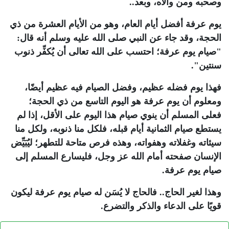
وصحبه ومن والاه، وبعد..
يوم عرفة أفضل أيام العام، وهو من الأيام العشرة من ذي
الحجة، وقد جاء عن النبي صلى الله عليه وسلم أنه قال:
"صيام يوم عرفة؛ احتسب على الله تعالى أن يُكفِّر ذنوب
سنتين".
فهذا يوم فضله عظيم، وفضل الصيام فيه عظيم أيضًا،
ومعلوم أن يوم عرفة هو اليوم التاسع من ذي الحجة؛
فعلى المسلم أن ينوي صيام هذا اليوم على الأقل، إذا لم
يستطع صيام الثمانية أيام قبله، فلكل منا ذنوبه، ولكل منا
سيئاته وغفلاته وهفواته، وهذه فرص متاحة للتطهر؛ ليُبَيِّض
الإنسان صفحته أمام الله عز وجل، فليسارع المسلم إلى
صيام يوم عرفة.
وهذا لغير الحاج.. فالحاج لا يُسَن له صيام يوم عرفة ليكون
قويًا على الدعاء والذكر والتضرع.