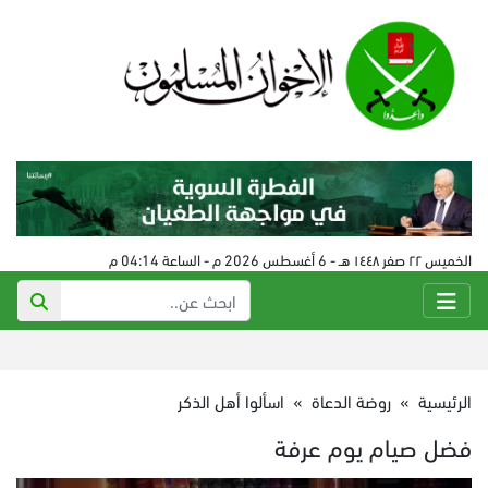
الخميس ٢٢ صفر ١٤٤٨ هـ - 6 أغسطس 2026 م - الساعة 04:14 م
الرئيسية
»
روضة الدعاة
»
اسألوا أهل الذكر
فضل صيام يوم عرفة