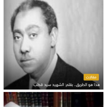
مقالات
هذا هو الطريق.. بقلم: الشهيد سيد قطب
الخميس 6 أغسطس 2026 10:52 ص