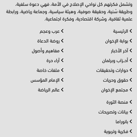
وتشمل فكرتهم كل نواحي الإصلاح في الأمة، فهي دعوة سلفية،
وطريقة سُنية، وحقيقة صوفية، وهيئة سياسية، وجماعة رياضية، ورابطة
علمية ثقافية، وشركة اقتصادية، وفكرة اجتماعية.
الرئيسية
عرب وعجم
بوابة الإخوان
روضة الدعاة
آخر الأخبار
مفاهيم وأصول
أحــزاب وبرلمان
آراء حرة
حوارات وتحقيقات
ملفات خاصة
حقوق وحريات
الإمام المؤسس
مجتمع الإخوان
عالم الرياضة
منصة الثورة
بيانات وتصريحات
بانوراما
فكرية وتربوية