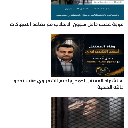
موجة غضب داخل سجون الانقلاب مع تصاعد الانتهاكات
استشهاد المعتقل احمد إبراهيم الشعراوي عقب تدهور
حالته الصحية