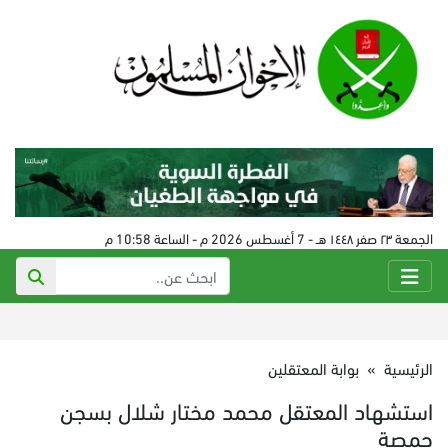
الجمعة ٢٣ صفر ١٤٤٨ هـ - 7 أغسطس 2026 م - الساعة 10:58 م
الرئيسية
»
بوابة المعتقلين
استشهاد المعتقل محمد مختار شلال بسجن
جمصة