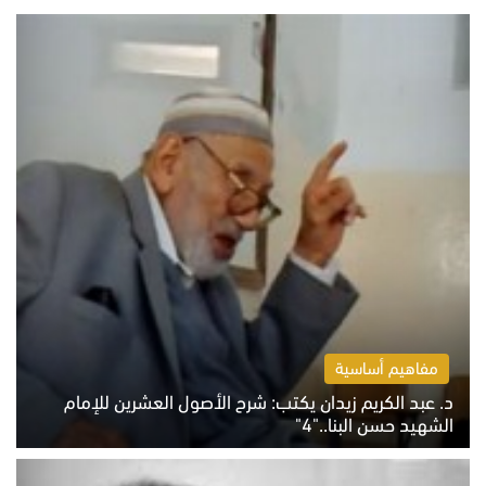
مفاهيم أساسية
د. عبد الكريم زيدان يكتب: شرح الأصول العشرين للإمام
الشهيد حسن البنا.."4"
الخميس 6 أغسطس 2026 10:27 ص