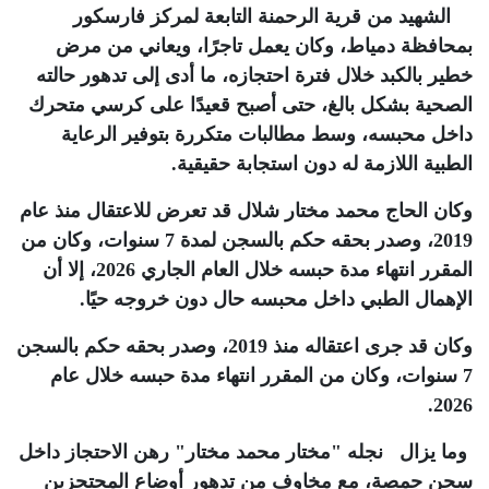
الشهيد من قرية الرحمنة التابعة لمركز فارسكور
بمحافظة دمياط، وكان يعمل تاجرًا، ويعاني من مرض
خطير بالكبد خلال فترة احتجازه، ما أدى إلى تدهور حالته
الصحية بشكل بالغ، حتى أصبح قعيدًا على كرسي متحرك
داخل محبسه، وسط مطالبات متكررة بتوفير الرعاية
الطبية اللازمة له دون استجابة حقيقية
.
وكان الحاج محمد مختار شلال قد تعرض للاعتقال منذ عام
2019، وصدر بحقه حكم بالسجن لمدة 7 سنوات، وكان من
المقرر انتهاء مدة حبسه خلال العام الجاري 2026، إلا أن
الإهمال الطبي داخل محبسه حال دون خروجه حيًا
.
وكان قد جرى اعتقاله منذ 2019، وصدر بحقه حكم بالسجن
7 سنوات، وكان من المقرر انتهاء مدة حبسه خلال عام
.
2026
وما يزال
نجله "مختار محمد مختار" رهن الاحتجاز داخل
سجن جمصة، مع مخاوف من تدهور أوضاع المحتجزين