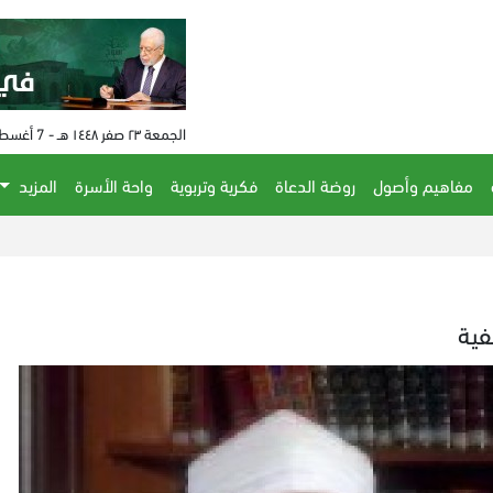
الجمعة ٢٣ صفر ١٤٤٨ هـ - 7 أغسطس 2026 م - الساعة 11:45 م
مفاهيم وأصول
روضة الدعاة
فكرية وتربوية
واحة الأسرة
المزيد
فية