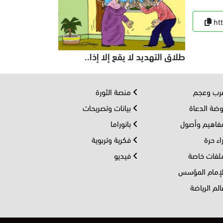
ht
طلاق التهديد لا يقع إلا إذا..
ب وعجم
منصة الثورة
ضة الدعاة
بيانات وتصريحات
اهيم وأصول
بانوراما
اء حرة
فكرية وتربوية
فات خاصة
فيديو
إمام المؤسس
لم الرياضة