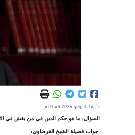
الأربعاء 3 يونيو 2026 01:45 م
السؤال: ما هو حكم الدين في من يغش في الامتحا
جواب فضيلة الشيخ القرضاوي: