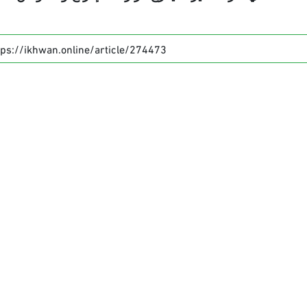
tps://ikhwan.online/article/274473