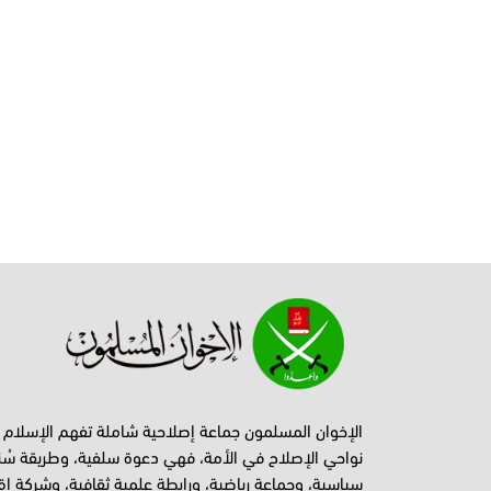
الإخوان المسلمون جماعة إصلاحية شاملة تفهم الإسلام
نواحي الإصلاح في الأمة، فهي دعوة سلفية، وطريقة سُن
سياسية، وجماعة رياضية، ورابطة علمية ثقافية، وشركة اق