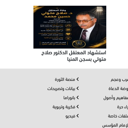
استشهاد المعتقل الدكتور صلاح
متولي بسجن المنيا
ب وعجم
منصة الثورة
ضة الدعاة
بيانات وتصريحات
اهيم وأصول
بانوراما
اء حرة
فكرية وتربوية
فات خاصة
فيديو
إمام المؤسس