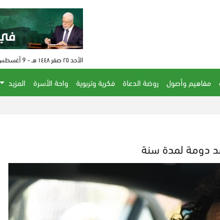
الأحد ٢٥ صفر ١٤٤٨ هـ - 9 أغسطس 2026 م - الساعة 12:03 م
مفاهيم وأصول
روضة الدعاة
فكرية وتربوية
واحة الأسرة
المزيد
د دومة لمدة سنة