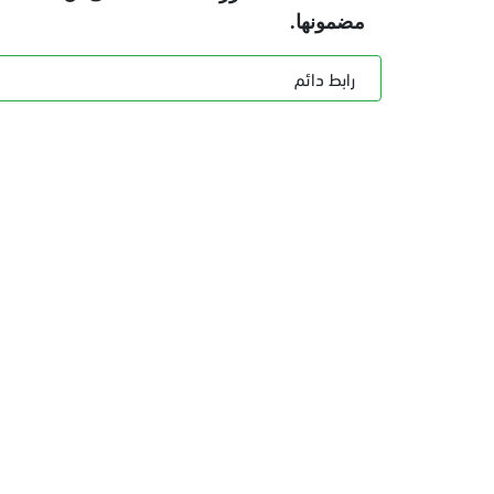
مضمونها.
رابط دائم