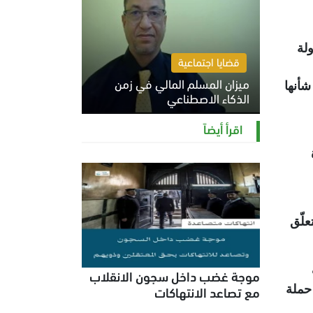
لة
قضايا اجتماعية
ميزان المسلم المالي في زمن
شأنها
الذكاء الاصطناعي
السبت 8 أغسطس 2026 11:21 ص
اقرأ أيضاً
تعلّق
موجة غضب داخل سجون الانقلاب
مع تصاعد الانتهاكات
حملة