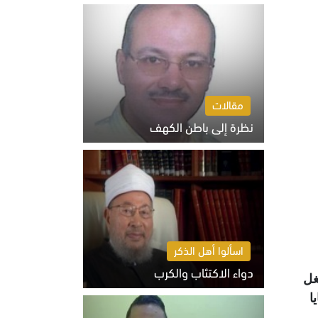
السبت 8 أغسطس 2026 10:46 ص
مقالات
نظرة إلى باطن الكهف
السبت 8 أغسطس 2026 11:04 ص
اسألوا أهل الذكر
دواء الاكتئاب والكرب
غل
السبت 8 أغسطس 2026 10:54 ص
ا