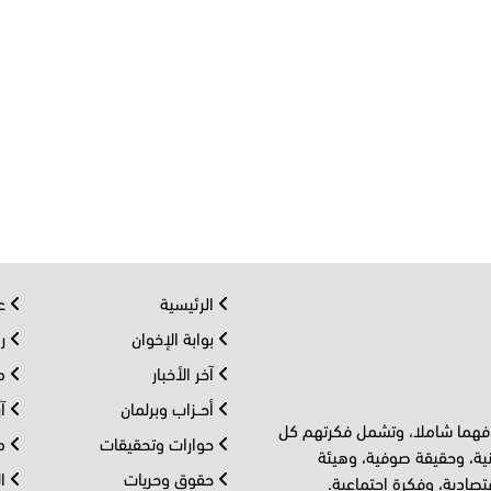
الرئيسية
عر
بوابة الإخوان
رو
آخر الأخبار
مف
أحــزاب وبرلمان
آر
 فهما شاملا، وتشمل فكرتهم كل
حوارات وتحقيقات
مل
ية، وحقيقة صوفية، وهيئة
حقوق وحريات
ال
تصادية، وفكرة اجتماعية.