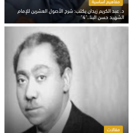
مفاهيم أساسية
د. عبد الكريم زيدان يكتب: شرح الأصول العشرين للإمام
الشهيد حسن البنا.."4"
الخميس 6 أغسطس 2026 10:27 ص
مقالات