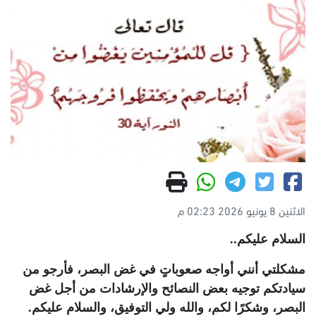
الاثنين 8 يونيو 2026 02:23 م
السلام عليكم..
مشكلتي أنني أواجه صعوباتٍ في غض البصر، فأرجو من
سيادتكم توجيه بعض النصائح والإرشادات من أجل غض
البصر، وشكرًا لكم، والله ولي التوفيق، والسلام عليكم.