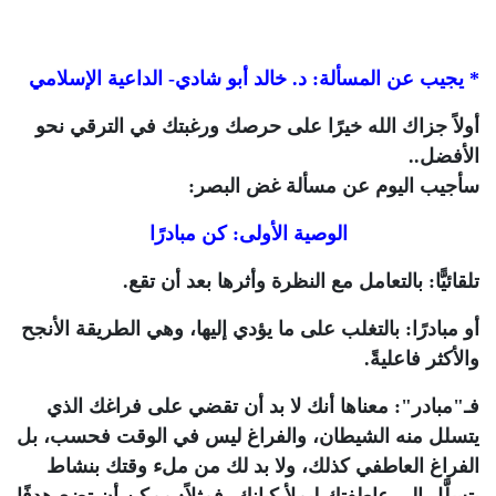
* يجيب عن المسألة: د. خالد أبو شادي- الداعية الإسلامي
أولاً جزاك الله خيرًا على حرصك ورغبتك في الترقي نحو
الأفضل..
سأجيب اليوم عن مسألة غض البصر:
الوصية الأولى: كن مبادرًا
تلقائيًّا: بالتعامل مع النظرة وأثرها بعد أن تقع.
أو مبادرًا: بالتغلب على ما يؤدي إليها، وهي الطريقة الأنجح
والأكثر فاعليةً.
فـ"مبادر": معناها أنك لا بد أن تقضي على فراغك الذي
يتسلل منه الشيطان، والفراغ ليس في الوقت فحسب، بل
الفراغ العاطفي كذلك، ولا بد لك من ملء وقتك بنشاط