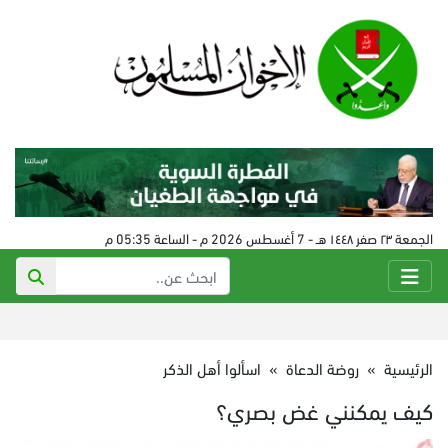
الجمعة ٢٣ صفر ١٤٤٨ هـ - 7 أغسطس 2026 م - الساعة 05:35 م
الرئيسية
»
روضة الدعاة
»
اسألوا أهل الذكر
كيف يمكنني غض بصري؟