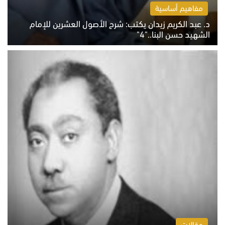
مفاهيم أساسية
د. عبد الكريم زيدان يكتب: شرح الأصول العشرين للإمام
الشهيد حسن البنا.."4"
الخميس 6 أغسطس 2026 10:27 ص
مقالات