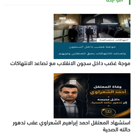
موجة غضب داخل سجون الانقلاب مع تصاعد الانتهاكات
استشهاد المعتقل احمد إبراهيم الشعراوي عقب تدهور
حالته الصحية