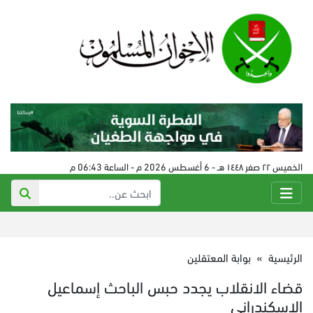
الخميس ٢٢ صفر ١٤٤٨ هـ - 6 أغسطس 2026 م - الساعة 06:43 م
الرئيسية
»
بوابة المعتقلين
قضاء الانقلاب يجدد حبس الباحث إسماعيل
الإسكندراني