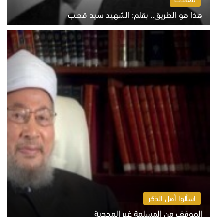
هذا هو الطريق.. بقلم: الشهيد سيد قطب
الخميس 6 أغسطس 2026 10:52 ص
اسألوا أهل الذكر
الموقف من المسلمة غير المحجبة