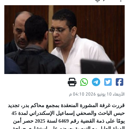
الأربعاء 10 يونيو 2026 04:10 م
قررت غرفة المشورة المنعقدة بمجمع محاكم بدر، تجديد
حبس الباحث والصحفي إسماعيل الإسكندراني لمدة 45
يومًا على ذمة القضية رقم 6469 لسنة 2025 حصر أمن
الدولة العليا، مع التوصية بعرضه على استشاري جراحة