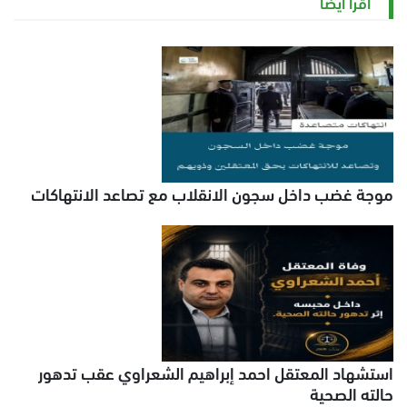
اقرأ أيضاً
موجة غضب داخل سجون الانقلاب مع تصاعد الانتهاكات
استشهاد المعتقل احمد إبراهيم الشعراوي عقب تدهور
حالته الصحية