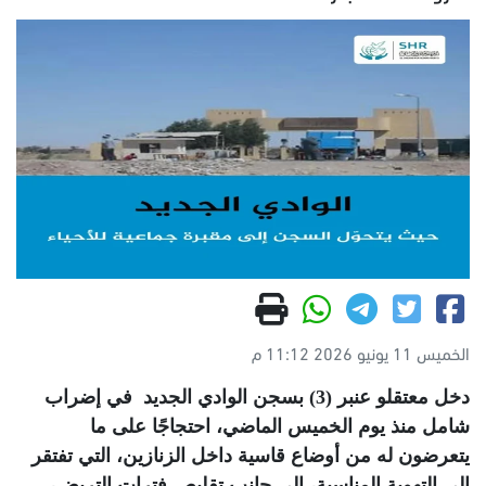
الخميس 11 يونيو 2026 11:12 م
دخل معتقلو عنبر (3) بسجن الوادي الجديد في إضراب
شامل منذ يوم الخميس الماضي، احتجاجًا على ما
يتعرضون له من أوضاع قاسية داخل الزنازين، التي تفتقر
إلى التهوية المناسبة، إلى جانب تقليص فترات التريض،