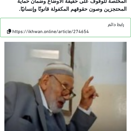
المختصة للوقوف على حقيقة الأوضاع وضمان حماية
المحتجزين وصون حقوقهم المكفولة قانونًا وإنسانيًا
.
رابط دائم
https://ikhwan.online/article/274654