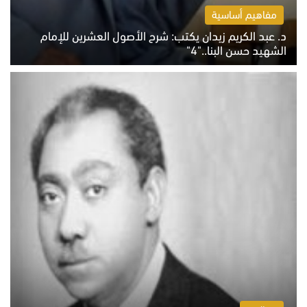
مفاهيم أساسية
د. عبد الكريم زيدان يكتب: شرح الأصول العشرين للإمام
الشهيد حسن البنا.."4"
الخميس 6 أغسطس 2026 10:27 ص