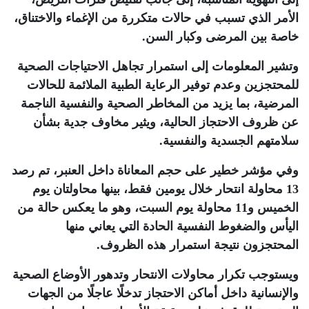
الأمر الذي تسبب في حالات متكررة من الإغماء والاختناق،
خاصة بين المرضى وكبار السن
.
وتشير المعلومات إلى استمرار تجاهل الاحتياجات الصحية
للمحتجزين وعدم توفير الرعاية الطبية الملائمة للحالات
المرضية، بما يزيد من المخاطر الصحية والنفسية الناجمة
عن ظروف الاحتجاز الحالية، ويثير مخاوف جدية بشأن
سلامتهم الجسدية والنفسية
.
وفي مؤشر خطير على حجم المعاناة داخل العنبر، تم رصد
13 محاولة انتحار خلال يومين فقط، بينها محاولتان يوم
الخميس و11 محاولة يوم السبت، وهو ما يعكس حالة من
اليأس والضغوط النفسية الحادة التي يعاني منها
المحتجزون نتيجة استمرار هذه الظروف
.
ويستوجب تكرار محاولات الانتحار وتدهور الأوضاع الصحية
والإنسانية داخل أماكن الاحتجاز تدخلًا عاجلًا من الجهات