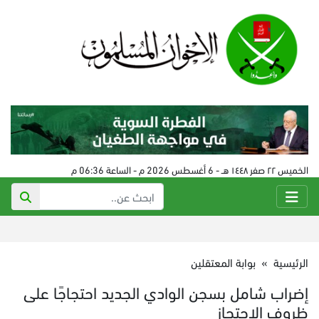
الخميس ٢٢ صفر ١٤٤٨ هـ - 6 أغسطس 2026 م - الساعة 06:36 م
الرئيسية
»
بوابة المعتقلين
إضراب شامل بسجن الوادي الجديد احتجاجًا على
ظروف الاحتجاز