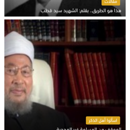
مقالات
هذا هو الطريق.. بقلم: الشهيد سيد قطب
الخميس 6 أغسطس 2026 10:52 ص
اسألوا أهل الذكر
الموقف من المسلمة غير المحجبة