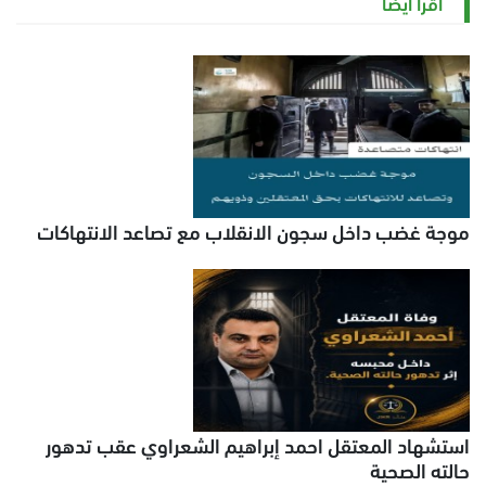
اقرأ أيضاً
موجة غضب داخل سجون الانقلاب مع تصاعد الانتهاكات
استشهاد المعتقل احمد إبراهيم الشعراوي عقب تدهور
حالته الصحية