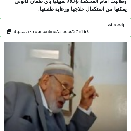
وطالبت أمام المحكمة بإخلاء سبيلها بأي ضمان قانوني
يمكنها من استكمال علاجها ورعاية طفلتها
.
رابط دائم
https://ikhwan.online/article/275156