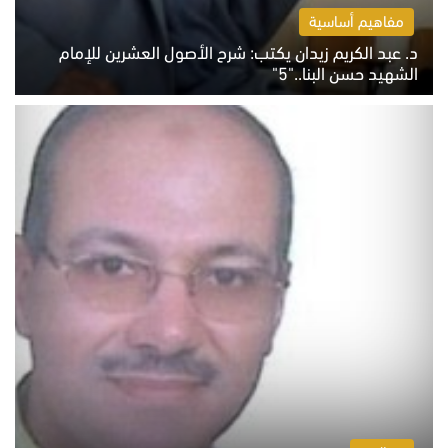
مفاهيم أساسية
د. عبد الكريم زيدان يكتب: شرح الأصول العشرين للإمام
الشهيد حسن البنا.."5"
السبت 8 أغسطس 2026 10:46 ص