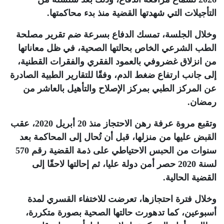
التأجيلات التي شهدتها القضية منذ بدء محاكمتها.
وخلال الجلسة، تمسك الدفاع بسرعة ضم تقرير مصلحة
الطب الشرعي الخاص بحالتها الصحية، في ظل معاناتها
من انزلاق غضروفي بالعمود الفقري والفقرات القطنية،
إلى جانب ارتفاع ضغط الدم، وفقًا للتقارير الطبية الصادرة
عن المركز الطبي بمركز الإصلاح والتأهيل بالعاشر من
رمضان
.
وتقبع مروة عرفة رهن الاحتجاز منذ 20 أبريل 2020، عقب
القبض عليها من منزلها، قبل أن تُحال إلى المحاكمة بعد
سنوات من الحبس الاحتياطي على ذمة القضية رقم 570
لسنة 2020 حصر أمن دولة عليا، ثم إحالتها لاحقًا إلى
القضية الحالية.
وخلال فترة احتجازها، تعرضت للاختفاء القسري لمدة
أسبوعين، كما تدهورت حالتها الصحية بصورة متكررة،