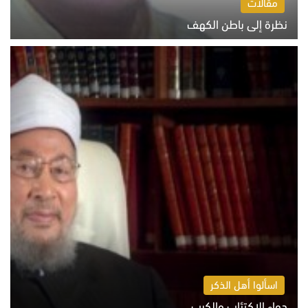
مقالات
نظرة إلى باطن الكهف
السبت 8 أغسطس 2026 11:04 ص
اسألوا أهل الذكر
دواء الاكتئاب والكرب