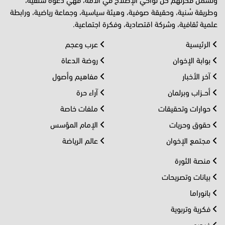
وطريقة سُنية، وحقيقة صوفية، وهيئة سياسية، وجماعة رياضية، ورابطة
علمية ثقافية، وشركة اقتصادية، وفكرة اجتماعية.
الرئيسية
عرب وعجم
بوابة الإخوان
روضة الدعاة
آخر الأخبار
مفاهيم وأصول
أحــزاب وبرلمان
آراء حرة
حوارات وتحقيقات
ملفات خاصة
حقوق وحريات
الإمام المؤسس
مجتمع الإخوان
عالم الرياضة
منصة الثورة
بيانات وتصريحات
بانوراما
فكرية وتربوية
فيديو