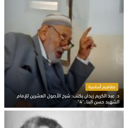
مفاهيم أساسية
د. عبد الكريم زيدان يكتب: شرح الأصول العشرين للإمام
الشهيد حسن البنا.."4"
الخميس 6 أغسطس 2026 10:27 ص