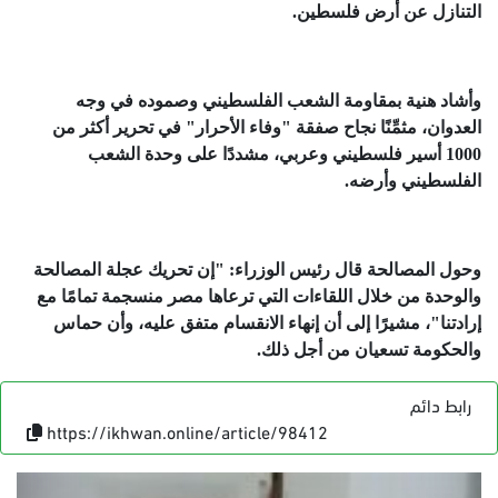
التنازل عن أرض فلسطين.
وأشاد هنية بمقاومة الشعب الفلسطيني وصموده في وجه
العدوان، مثمِّنًا نجاح صفقة "وفاء الأحرار" في تحرير أكثر من
1000 أسير فلسطيني وعربي، مشددًا على وحدة الشعب
الفلسطيني وأرضه.
وحول المصالحة قال رئيس الوزراء: "إن تحريك عجلة المصالحة
والوحدة من خلال اللقاءات التي ترعاها مصر منسجمة تمامًا مع
إرادتنا"، مشيرًا إلى أن إنهاء الانقسام متفق عليه، وأن حماس
والحكومة تسعيان من أجل ذلك.
رابط دائم
https://ikhwan.online/article/98412