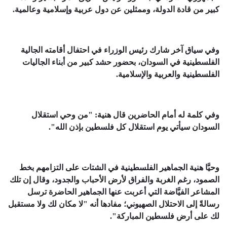
كبير من قادة الدولة، وممثلين عن دول عربية وإسلامية وعالمية.
وفي سياق آخر شارك رئيس الوزراء في احتفال أقامته الجالية
الفلسطينية في السودان، بحضور حشد كبير من أبناء الجاليات
الفلسطينية والعربية والإسلامية.
وفي كلمة له أمام الحاضرين قال هنية: "من وحي استقلال
السودان سيأتي يوم استقلال كل فلسطين بإذن الله".
وحيَّا هنية الجماهير الفلسطينية في الشتات على التزامهم بخط
الصمود، رغم الغربة والفراق لأرض الأحباب والجدود، وقال إن تلك
المشاعر الفيَّاضة التي أعربت عنها الجماهير الحاضرة ترسل
رسالةً إلى الاحتلال الصهيوني؛ مفادها أنه "لا مكان لك ولا مستقبل
لك على أرض فلسطين المباركة".