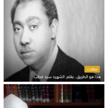
مقالات
هذا هو الطريق.. بقلم: الشهيد سيد قطب
الخميس 6 أغسطس 2026 10:52 ص