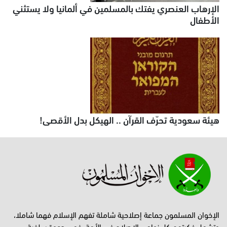
الإرهاب العنصري يفتك بالمسلمين في ألمانيا ولا يستثني
الأطفال
هيئة سعودية تحرّف القرآن .. الهيكل بدل الأقصى!
الإخوان المسلمون جماعة إصلاحية شاملة تفهم الإسلام فهما شاملا،
وتشمل فكرتهم كل نواحي الإصلاح في الأمة، فهي دعوة سلفية،