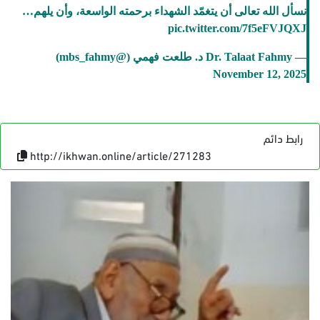
نسأل الله تعالى أن يتغمّد الشهداء برحمته الواسعة، وأن يلهم…
pic.twitter.com/7f5eFVJQXJ
— Dr. Talaat Fahmy د. طلعت فهمي (@mbs_fahmy)
November 12, 2025
رابط دائم
http://ikhwan.online/article/271283