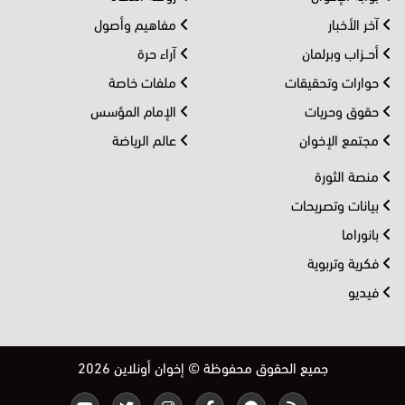
آخر الأخبار
مفاهيم وأصول
أحــزاب وبرلمان
آراء حرة
حوارات وتحقيقات
ملفات خاصة
حقوق وحريات
الإمام المؤسس
مجتمع الإخوان
عالم الرياضة
منصة الثورة
بيانات وتصريحات
بانوراما
فكرية وتربوية
فيديو
جميع الحقوق محفوظة © إخوان أونلاين 2026