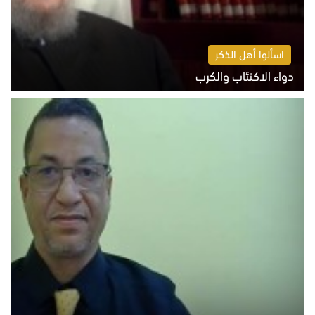
اسألوا أهل الذكر
دواء الاكتئاب والكرب
السبت 8 أغسطس 2026 10:54 ص