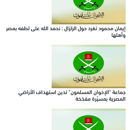
إيمان محمود تغرد حول الزلزال : نحمد الله على لطفه بمصر
وأهلها
جماعة "الإخوان المسلمون" تدين استهداف الأراضي
المصرية بمسيّرة مفخخة