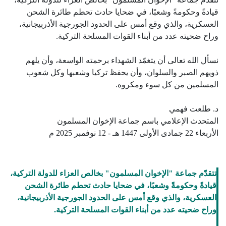
قيادةً وحكومةً وشعبًا، في ضحايا حادث تحطم طائرة الشحن
العسكرية، والذي وقع أمس على الحدود الجورجية الأذربيجانية،
وراح ضحيته عدد من أبناء القوات المسلحة التركية.
نسأل الله تعالى أن يتغمّد الشهداء برحمته الواسعة، وأن يلهم
ذويهم الصبر والسلوان، وأن يحفظ تركيا وشعبها وكل شعوب
المسلمين من كل سوء ومكروه.
د. طلعت فهمي
المتحدث الإعلامي باسم جماعة الإخوان المسلمون
الأربعاء 22 جمادى الأولى 1447 هـ - 12 نوفمبر 2025 م
تتقدّم جماعة "الإخوان المسلمون" بخالص العزاء للدولة التركية،
قيادةً وحكومةً وشعبًا، في ضحايا حادث تحطم طائرة الشحن
العسكرية، والذي وقع أمس على الحدود الجورجية الأذربيجانية،
وراح ضحيته عدد من أبناء القوات المسلحة التركية.