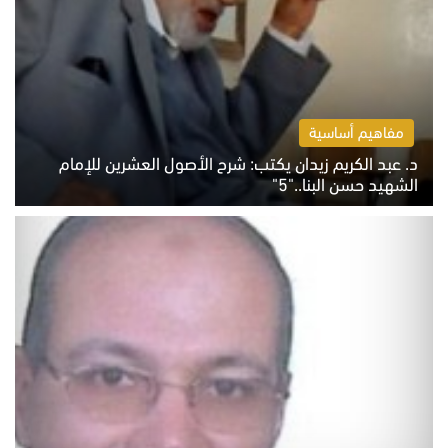
مفاهيم أساسية
د. عبد الكريم زيدان يكتب: شرح الأصول العشرين للإمام
الشهيد حسن البنا.."5"
السبت 8 أغسطس 2026 10:46 ص