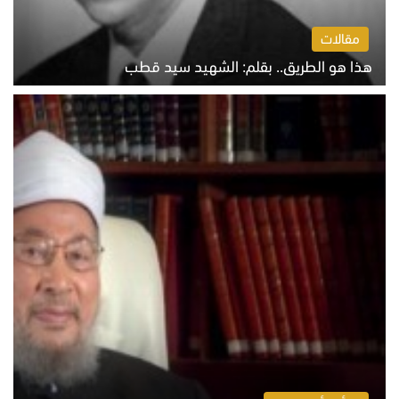
مقالات
هذا هو الطريق.. بقلم: الشهيد سيد قطب
الخميس 6 أغسطس 2026 10:52 ص