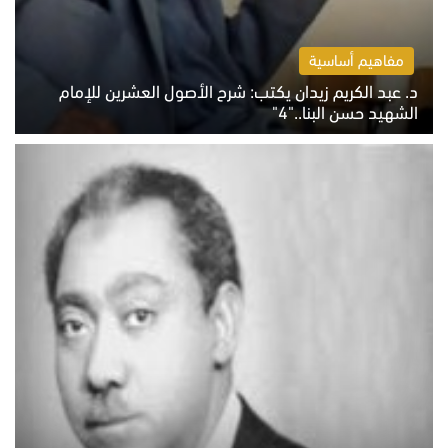
مفاهيم أساسية
د. عبد الكريم زيدان يكتب: شرح الأصول العشرين للإمام
الشهيد حسن البنا.."4"
الخميس 6 أغسطس 2026 10:27 ص