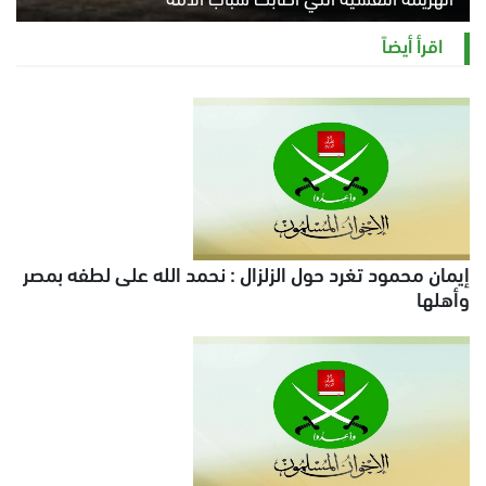
الخميس 6 أغسطس 2026 11:12 ص
اقرأ أيضاً
إيمان محمود تغرد حول الزلزال : نحمد الله على لطفه بمصر
وأهلها