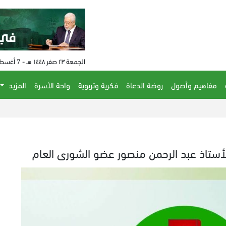
الجمعة ٢٣ صفر ١٤٤٨ هـ - 7 أغسطس 2026 م - الساعة 01:46 م
مفاهيم وأصول
روضة الدعاة
فكرية وتربوية
واحة الأسرة
المزيد
لأستاذ عبد الرحمن منصور عضو الشورى العام