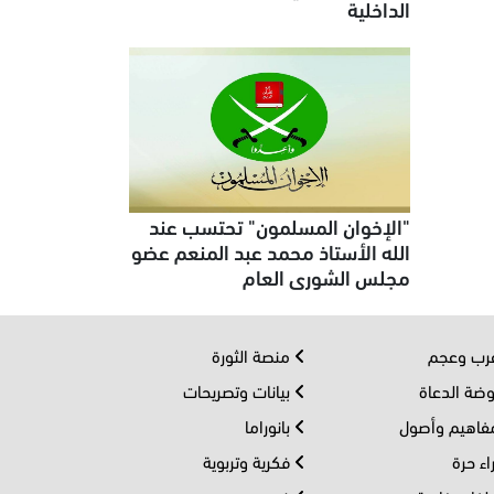
الداخلية
"الإخوان المسلمون" تحتسب عند
الله الأستاذ محمد عبد المنعم عضو
مجلس الشورى العام
ب وعجم
منصة الثورة
ضة الدعاة
بيانات وتصريحات
اهيم وأصول
بانوراما
اء حرة
فكرية وتربوية