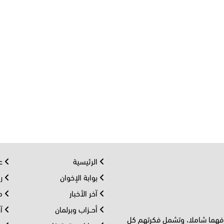
الرئيسية
عر
بوابة الإخوان
رو
آخر الأخبار
مف
أحــزاب وبرلمان
آر
 فهما شاملا، وتشمل فكرتهم كل