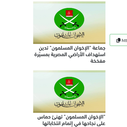
ht
جماعة "الإخوان المسلمون" تدين
استهداف الأراضي المصرية بمسيّرة
مفخخة
"الإخوان المسلمون" تهنئ حماس
على نجاحها في إتمام انتخاباتها