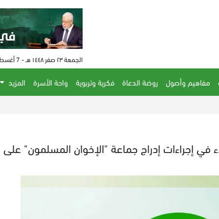
الجمعة ٢٣ صفر ١٤٤٨ هـ - 7 أغسطس 2026 م - الساعة 12:29 م
مفاهيم وأصول
روضة الدعاة
فكرية وتربوية
واحة الأسرة
المزيد
ء في إجراءات إدراج جماعة "الإخوان المسلمون" على