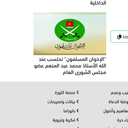
الداخلية
ht
"الإخوان المسلمون" تحتسب عند
الله الأستاذ محمد عبد المنعم عضو
مجلس الشورى العام
ب وعجم
منصة الثورة
ضة الدعاة
بيانات وتصريحات
اهيم وأصول
بانوراما
اء حرة
فكرية وتربوية