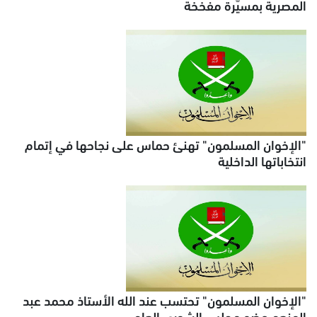
المصرية بمسيّرة مفخخة
"الإخوان المسلمون" تهنئ حماس على نجاحها في إتمام
انتخاباتها الداخلية
"الإخوان المسلمون" تحتسب عند الله الأستاذ محمد عبد
المنعم عضو مجلس الشورى العام