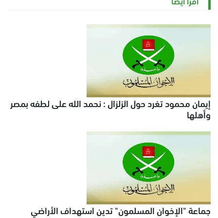
اقرأ أيضاً
إيمان محمود تغرد حول الزلزال : نحمد الله على لطفه بمصر
وأهلها
جماعة "الإخوان المسلمون" تدين استهداف الأراضي