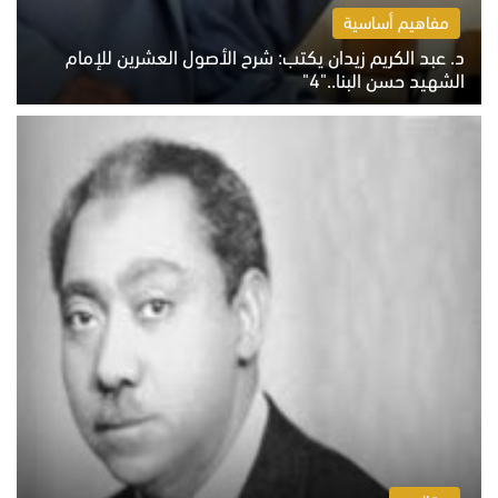
مفاهيم أساسية
د. عبد الكريم زيدان يكتب: شرح الأصول العشرين للإمام
الشهيد حسن البنا.."4"
الخميس 6 أغسطس 2026 10:27 ص