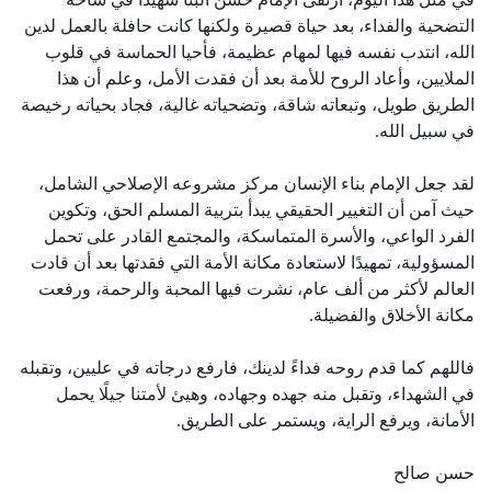
التضحية والفداء، بعد حياة قصيرة ولكنها كانت حافلة بالعمل لدين
الله، انتدب نفسه فيها لمهام عظيمة، فأحيا الحماسة في قلوب
الملايين، وأعاد الروح للأمة بعد أن فقدت الأمل، وعلم أن هذا
الطريق طويل، وتبعاته شاقة، وتضحياته غالية، فجاد بحياته رخيصة
في سبيل الله.
لقد جعل الإمام بناء الإنسان مركز مشروعه الإصلاحي الشامل،
حيث آمن أن التغيير الحقيقي يبدأ بتربية المسلم الحق، وتكوين
الفرد الواعي، والأسرة المتماسكة، والمجتمع القادر على تحمل
المسؤولية، تمهيدًا لاستعادة مكانة الأمة التي فقدتها بعد أن قادت
العالم لأكثر من ألف عام، نشرت فيها المحبة والرحمة، ورفعت
مكانة الأخلاق والفضيلة.
فاللهم كما قدم روحه فداءً لدينك، فارفع درجاته في عليين، وتقبله
في الشهداء، وتقبل منه جهده وجهاده، وهيئ لأمتنا جيلًا يحمل
الأمانة، ويرفع الراية، ويستمر على الطريق.
حسن صالح