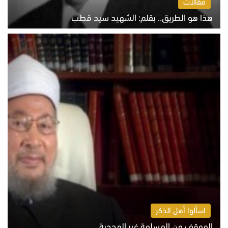
مقالات
هذا هو الطريق.. بقلم: الشهيد سيد قطب
الخميس 6 أغسطس 2026 10:52 ص
اسألوا أهل الذكر
الموقف من المسلمة غير المحجبة