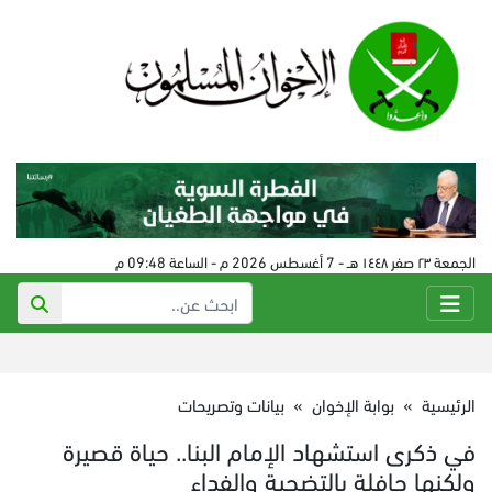
الجمعة ٢٣ صفر ١٤٤٨ هـ - 7 أغسطس 2026 م - الساعة 09:48 م
الرئيسية
»
بوابة الإخوان
»
بيانات وتصريحات
في ذكرى استشهاد الإمام البنا.. حياة قصيرة
ولكنها حافلة بالتضحية والفداء