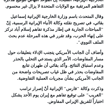
التفاهم المرتقبة مع الولايات المتحدة لا يزال غير محسوم.
وقال المتحدث باسم وزارة الخارجية الإيرانية إسماعيل
بقائي، في تصريح نقلته وكالة الأنباء الإيرانية الرسمية، إنّ
"المباحثات الجارية في إطار مذكرة تفاهم إسلام أباد تركز
على إنهاء الحرب، وقد تقرر في هذه المرحلة عدم بحث
الملف النووي".
وأضاف أن الجانب الأمريكي يتجنب الإدلاء بتعليقات حول
مسار المفاوضات، الأمر الذي يستدعي التحلي بالحذر
وعدم استباق النتائج. وأكد بقائي أن طهران تتابع
المفاوضات بحذر في ظل غياب تصريحات واضحة من
الجانب الأمريكي بشأن مجريات العملية التفاوضية
.
وذكرت وكالة "فارس" الإيرانية أنّ إصرار ترامب
"الغريب" على توقيع تفاهم مع إيران يوم الأحد يشكل
اختباراً للفريق الإيراني المفاوض.