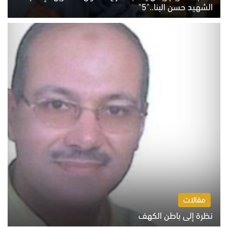
الشهيد حسن البنا.."5"
السبت 8 أغسطس 2026 10:46 ص
مقالات
نظرة إلى باطن الكهف