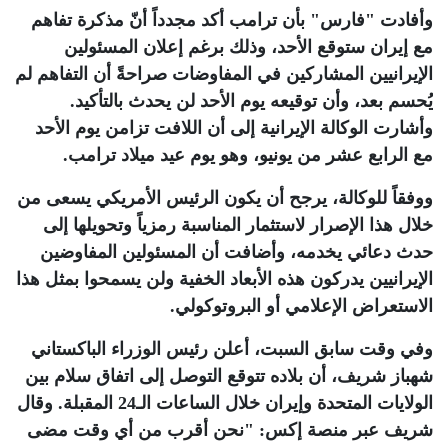
وأفادت "فارس" بأن ترامب أكد مجدداً أنّ مذكرة تفاهم
مع إيران ستوقع الأحد، وذلك برغم إعلان المسئولين
الإيرانيين المشاركين في المفاوضات صراحةً أن التفاهم لم
يُحسم بعد، وأن توقيعه يوم الأحد لن يحدث بالتأكيد.
وأشارت الوكالة الإيرانية إلى أن اللافت تزامن يوم الأحد
مع الرابع عشر من يونيو، وهو يوم عيد ميلاد ترامب.
ووفقاً للوكالة، يرجح أن يكون الرئيس الأمريكي يسعى من
خلال هذا الإصرار لاستثمار المناسبة رمزياً وتحويلها إلى
حدث دعائي يخدمه، وأضافت أن المسئولين المفاوضين
الإيرانيين يدركون هذه الأبعاد الخفية ولن يسمحوا بمثل هذا
الاستعراض الإعلامي أو البروتوكولي.
وفي وقت سابق السبت، أعلن رئيس الوزراء الباكستاني
شهباز شريف، أن بلاده تتوقع التوصل إلى اتفاق سلام بين
الولايات المتحدة وإيران خلال الساعات الـ24 المقبلة. وقال
شريف عبر منصة إكس: "نحن أقرب من أي وقت مضى