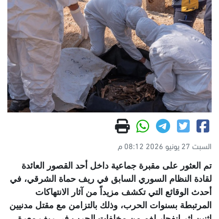
السبت 27 يونيو 2026 08:12 م
تم العثور على مقبرة جماعية داخل أحد القصور العائدة
لقادة النظام السوري السابق في ريف حماة الشرقي، في
أحدث الوقائع التي تكشف مزيداً من آثار الانتهاكات
المرتبطة بسنوات الحرب، وذلك بالتزامن مع مقتل مدنيين
اثنين إثر انفجار لغم من مخلفات الحرب في ريف معرة