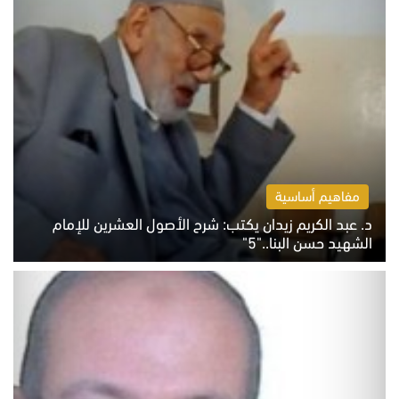
مفاهيم أساسية
د. عبد الكريم زيدان يكتب: شرح الأصول العشرين للإمام
الشهيد حسن البنا.."5"
السبت 8 أغسطس 2026 10:46 ص