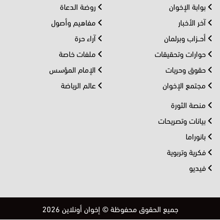
بوابة الإخوان
روضة الدعاة
آخر الأخبار
مفاهيم وأصول
أحــزاب وبرلمان
آراء حرة
حوارات وتحقيقات
ملفات خاصة
حقوق وحريات
الإمام المؤسس
مجتمع الإخوان
عالم الرياضة
منصة الثورة
بيانات وتصريحات
بانوراما
فكرية وتربوية
فيديو
جميع الحقوق محفوظة © إخوان أونلاين 2026