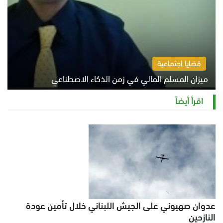
قضايا اجتماعية
ميزان المسلم المالي في زمن الذكاء الاصطناعي
السبت 8 أغسطس 2026 11:21 ص
اقرأ أيضاً
عدوان صهيوني على الجيش اللبناني خلال تأمين عودة
النازحين