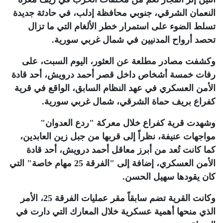
النعمان الشرقي، جنوبي محافظة إدلب، في حادثة جديدة
تسلط الضوء على استمرار خطر الألغام التي ما تزال
تحصد أرواح المدنيين في شمال غربي سورية
.
وكشفت مصادر مطلعة عن العثور، اليوم السبت، على
رفات خمسة أشخاص داخل قصر أحمد درويش، أحد قادة
الأمن العسكري في عهد النظام السابق، الواقع في قرية
كفراع بريف حماة الشرقي، شمال غربي سورية
.
وشهدت قرية كفراع خلال معركة "ردع العدوان"
مواجهات عنيفة، نظراً إلى قربها من جبل زين العابدين،
كما كانت تُعد من أبرز معاقل أحمد درويش، أحد قادة
الأمن العسكري، إضافة إلى "الفرقة 25 مهام خاصة" التي
كان يقودها سهيل الحسن.
وكانت القرية تضم سابقاً مقر عمليات الفرقة 25، الأمر
الذي منحها أهمية عسكرية خلال المعارك التي دارت في