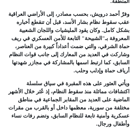
المنطقة
.
وفرّ أحمد درويش، بحسب مصادر، إلى الأراضي العراقية
عقب سقوط نظام بشار الأسد، قبل أن تنقطع أخباره
بشكل كامل. وكان يقود المليشيات واللجان الشعبية
المعروفة بـ"الشبيحة" التابعة للأمن العسكري في ريف
حماة الشرقي، والتي ضمت أعداداً كبيرة من العناصر،
وشاركت في العديد من المعارك إلى جانب قوات النظام
السابق، كما ارتبط اسمها بالمشاركة في مجازر شهدتها
أرياف حماة وإدلب وحلب
.
ويأتي العثور على هذه المقبرة في سياق سلسلة
اكتشافات مماثلة منذ سقوط النظام، إذ عُثر خلال الأشهر
الماضية على العديد من المقابر الجماعية في مناطق
مختلفة من سورية، معظمها داخل أو بالقرب من مقرات
عسكرية وأمنية تابعة للنظام السابق، وتضم رفات نساء
وأطفال ورجال
.