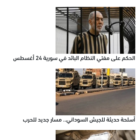
الحكم على مفتي النظام البائد في سورية 24 أغسطس
أسلحة حديثة للجيش السوداني.. مسار جديد للحرب