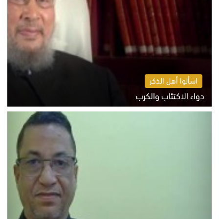
اسألوا أهل الذكر
دواء الاكتئاب والكرب
السبت 8 أغسطس 2026 10:54 ص