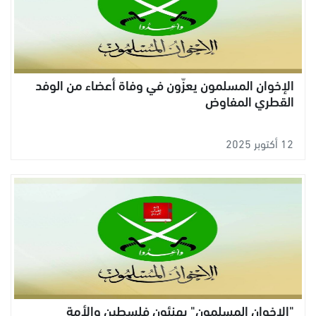
الإخوان المسلمون يعزّون في وفاة أعضاء من الوفد
القطري المفاوض
12 أكتوبر 2025
"الإخوان المسلمون" يهنئون فلسطين والأمة