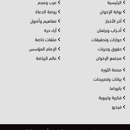
الرئيسية
عرب وعجم
بوابة الإخوان
روضة الدعاة
آخر الأخبار
مفاهيم وأصول
أحــزاب وبرلمان
آراء حرة
حوارات وتحقيقات
ملفات خاصة
حقوق وحريات
الإمام المؤسس
مجتمع الإخوان
عالم الرياضة
منصة الثورة
بيانات وتصريحات
بانوراما
فكرية وتربوية
فيديو