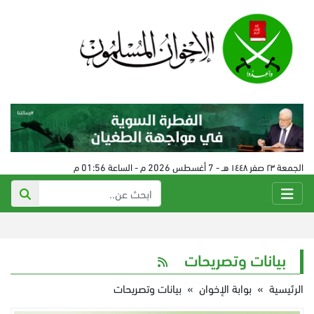
الجمعة ٢٣ صفر ١٤٤٨ هـ - 7 أغسطس 2026 م - الساعة 01:56 م
بيانات وتصريحات
الرئيسية
»
بوابة الإخوان
»
بيانات وتصريحات