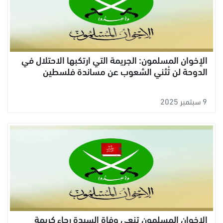
الإخوان المسلمون: الجريمة التي ارتكبها الاحتلال في
الدوحة لن تُثني الشعوب عن مساندة فلسطين
9 سبتمبر 2025
الإخوان المسلمون تنعي وفاة السيدة رجاء كريمة