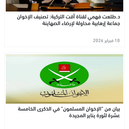
د.طلعت فهمي لقناة آقت التركية: تصنيف الإخوان
جماعة إرهابية محاولة لإرضاء الصهاينة
10 فبراير 2026
بيان من "الإخوان المسلمون" في الذكرى الخامسة
عشرة لثورة يناير المجيدة