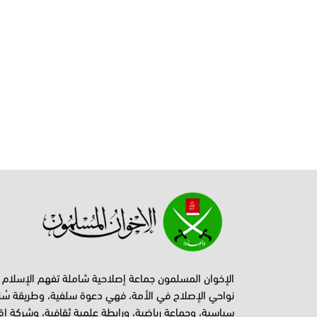
الإخوان المسلمون جماعة إصلاحية شاملة تفهم الإسلام
نواحي الإصلاح في الأمة، فهي دعوة سلفية، وطريقة سُن
سياسية، وجماعة رياضية، ورابطة علمية ثقافية، وشركة اق