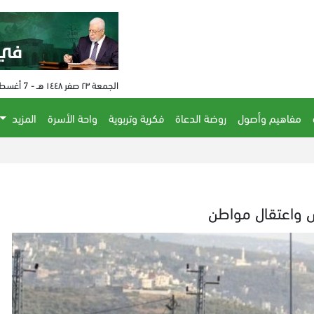
الجمعة ٢٣ صفر ١٤٤٨ هـ - 7 أغسطس 2026 م - الساعة 03:02 م
مفاهيم وأصول
روضة الدعاة
فكرية وتربوية
واحة الأسرة
المزيد
س واعتقال مواطن