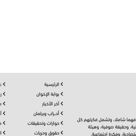
الرئيسية
عر
بوابة الإخوان
رو
آخر الأخبار
مف
أحــزاب وبرلمان
آر
 فهما شاملا، وتشمل فكرتهم كل
حوارات وتحقيقات
مل
ية، وحقيقة صوفية، وهيئة
حقوق وحريات
ال
تصادية، وفكرة اجتماعية.