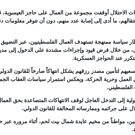
 الاحتلال أوقفت مجموعة من العمال على حاجز العيسوية، ق
قالهم، ما أدى إلى إصابة عدد منهم، دون أن تتوفر معلومات دق
ار سياسة ممنهجة تستهدف العمال الفلسطينيين، عبر التضييق
، من خلال فرض قيود وإجراءات مشددة على الدخول إلى مدين
تكرر عند الحواجز العسكرية
.
 سعيهم لتأمين مصدر رزقهم يشكل انتهاكاً صارخاً للقانون الدولي
 في العمل وحرية الحركة، ويعكس استمرار سياسات العقاب الج
ب الفلسطيني
.
ولية إلى التدخل العاجل لوقف الانتهاكات المتصاعدة بحق العمال
ال على جرائمه وممارساته المخالفة للقانون الدولي
.
نين، مواطناً من مخيم عايدة شمال بيت لحم، أثناء مروره عبر ح
.