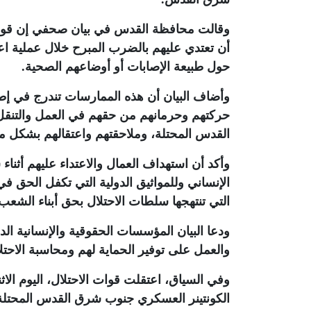
وقالت محافظة القدس في بيان صحفي إن قوات
أن تعتدي عليهم بالضرب المبرح خلال عملية اعت
حول طبيعة الإصابات أو أوضاعهم الصحية
.
وأضاف البيان أن هذه الممارسات تندرج في إط
حركتهم وحرمانهم من حقهم في العمل والتنقل
القدس المحتلة، وملاحقتهم واعتقالهم بشكل م
وأكد أن استهداف العمال والاعتداء عليهم أثناء
الإنساني وللمواثيق الدولية التي تكفل الحق
التي تنتهجها سلطات الاحتلال بحق أبناء الشع
ودعا البيان المؤسسات الحقوقية والإنسانية الد
والعمل على توفير الحماية لهم ومحاسبة الاحتل
وفي السياق، اعتقلت قوات الاحتلال، اليوم الاث
الكونتينر العسكري جنوب شرق القدس المحتلة